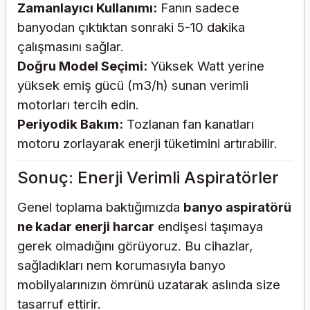
Zamanlayıcı Kullanımı:
Fanın sadece
banyodan çıktıktan sonraki 5-10 dakika
çalışmasını sağlar.
Doğru Model Seçimi:
Yüksek Watt yerine
yüksek emiş gücü (m3/h) sunan verimli
motorları tercih edin.
Periyodik Bakım:
Tozlanan fan kanatları
motoru zorlayarak enerji tüketimini artırabilir.
Sonuç: Enerji Verimli Aspiratörler
Genel toplama baktığımızda
banyo aspiratörü
ne kadar enerji harcar
endişesi taşımaya
gerek olmadığını görüyoruz. Bu cihazlar,
sağladıkları nem korumasıyla banyo
mobilyalarınızın ömrünü uzatarak aslında size
tasarruf ettirir.