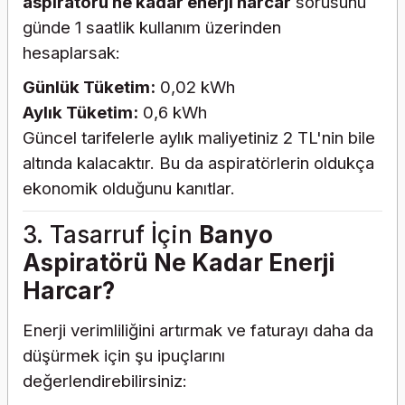
aspiratörü ne kadar enerji harcar
sorusunu
günde 1 saatlik kullanım üzerinden
hesaplarsak:
Günlük Tüketim:
0,02 kWh
Aylık Tüketim:
0,6 kWh
Güncel tarifelerle aylık maliyetiniz 2 TL'nin bile
altında kalacaktır. Bu da aspiratörlerin oldukça
ekonomik olduğunu kanıtlar.
3. Tasarruf İçin
Banyo
Aspiratörü Ne Kadar Enerji
Harcar?
Enerji verimliliğini artırmak ve faturayı daha da
düşürmek için şu ipuçlarını
değerlendirebilirsiniz: