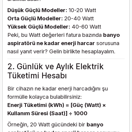
Düşük Güçlü Modeller:
10-20 Watt
Orta Güçlü Modeller:
20-40 Watt
Yüksek Güçlü Modeller:
40-60 Watt
Peki, bu Watt değerleri fatura bazında
banyo
aspiratörü ne kadar enerji harcar
sorusuna
nasıl yanıt verir? Gelin birlikte hesaplayalım.
2. Günlük ve Aylık Elektrik
Tüketimi Hesabı
Bir cihazın ne kadar enerji harcadığını şu
formülle kolayca bulabilirsiniz:
Enerji Tüketimi (kWh) = [Güç (Watt) ×
Kullanım Süresi (Saat)] ÷ 1000
Örneğin, 20 Watt gücündeki bir
banyo