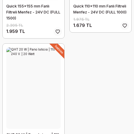
Quick 155x155 mm Fanlı
Quick 110x110 mm Fanlı Filtreli
Filtreli Menfez - 24V DC (FULL
Menfez - 24V DC (FULL 1000)
1500)
1.975 TL
1.679 TL
2.305 TL
1.959 TL
İndirim