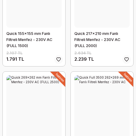
Quick 155x155 mm Fanlı
Quick 217x210 mm Fanlı
Filtreli Menfez - 230V AC
Filtreli Menfez - 230V AC
(FULL 1500)
(FULL 2000)
2.107 TL
2.634 TL
1.791 TL
2.239 TL
İndirim
İndirim