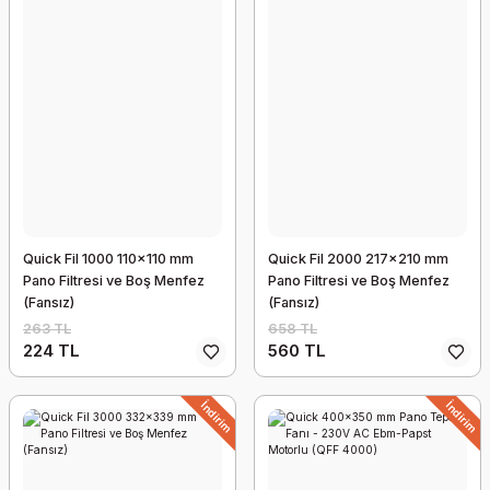
Quick Fil 1000 110x110 mm
Quick Fil 2000 217x210 mm
Pano Filtresi ve Boş Menfez
Pano Filtresi ve Boş Menfez
(Fansız)
(Fansız)
263 TL
658 TL
224 TL
560 TL
İndirim
İndirim