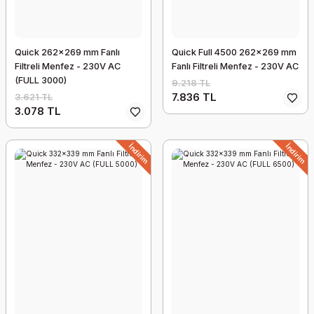
Quick 262x269 mm Fanlı
Quick Full 4500 262x269 mm
Filtreli Menfez - 230V AC
Fanlı Filtreli Menfez - 230V AC
(FULL 3000)
9.218 TL
7.836 TL
3.621 TL
3.078 TL
İndirim
İndirim