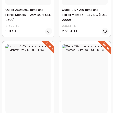
Quick 269x262 mm Fanlı
Quick 217x210 mm Fanlı
Filtreli Menfez - 24V DC (FULL
Filtreli Menfez - 24V DC (FULL
2500)
2000)
3.622 TL
2.634 TL
3.078 TL
2.239 TL
İndirim
İndirim