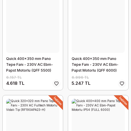
Quick 400x350 mm Pano
Quick 400x350 mm Pano
Tepe Fanı - 230V AC Ebm-
Tepe Fanı - 230V AC Ebm-
Papst Motorlu (QFF 5500)
Papst Motorlu (QFF 6000)
6.157 TL
6.996 TL
4.618 TL
5.247 TL
İndirim
İndirim