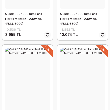
Quick 332x339 mm Fanlı
Quick 332x339 mm Fanlı
Filtreli Menfez - 230V AC
Filtreli Menfez - 230V AC
(FULL 5000)
(FULL 6500)
10.536 TL
11.852 TL
8.955 TL
10.074 TL
İndirim
İndirim