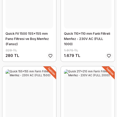
Quick Fil 1500 155x155 mm
Quick 110x110 mm Fanlı Filtreli
Pano Filtresi ve Boş Menfez
Menfez - 230V AC (FULL
(Fansız)
1000)
329 TL
1.975 TL
280 TL
1.679 TL
İndirim
İndirim