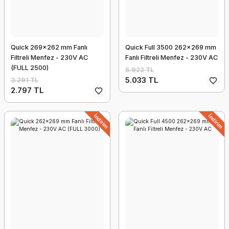
Quick 269x262 mm Fanlı
Quick Full 3500 262x269 mm
Filtreli Menfez - 230V AC
Fanlı Filtreli Menfez - 230V AC
(FULL 2500)
5.922 TL
5.033 TL
3.291 TL
2.797 TL
İndirim
İndirim