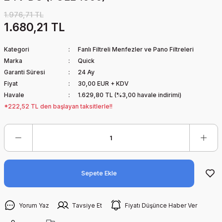
1.976,71 TL
1.680,21 TL
Kategori
Fanlı Filtreli Menfezler ve Pano Filtreleri
Marka
Quick
Garanti Süresi
24 Ay
Fiyat
30,00 EUR + KDV
Havale
1.629,80 TL (%3,00 havale indirimi)
*222,52 TL den başlayan taksitlerle!!
Sepete Ekle
Yorum Yaz
Tavsiye Et
Fiyatı Düşünce Haber Ver