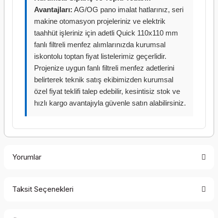
Avantajları:
AG/OG pano imalat hatlarınız, seri
makine otomasyon projeleriniz ve elektrik
taahhüt işleriniz için adetli Quick 110x110 mm
fanlı filtreli menfez alımlarınızda kurumsal
iskontolu toptan fiyat listelerimiz geçerlidir.
Projenize uygun fanlı filtreli menfez adetlerini
belirterek teknik satış ekibimizden kurumsal
özel fiyat teklifi talep edebilir, kesintisiz stok ve
hızlı kargo avantajıyla güvenle satın alabilirsiniz.
Yorumlar
Taksit Seçenekleri
Bu ürüne ilk yorumu siz yapın!