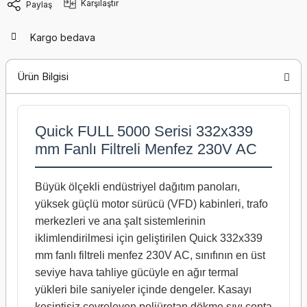
Karşılaştır
Paylaş
Kargo bedava
Ürün Bilgisi
Quick FULL 5000 Serisi 332x339
mm Fanlı Filtreli Menfez 230V AC
Büyük ölçekli endüstriyel dağıtım panoları,
yüksek güçlü motor sürücü (VFD) kabinleri, trafo
merkezleri ve ana şalt sistemlerinin
iklimlendirilmesi için geliştirilen Quick 332x339
mm fanlı filtreli menfez 230V AC, sınıfının en üst
seviye hava tahliye gücüyle en ağır termal
yükleri bile saniyeler içinde dengeler. Kasayı
kesintisiz çevreleyen poliüretan dökme sıvı conta