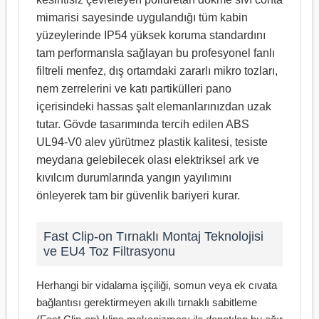
mimarisi sayesinde uygulandığı tüm kabin
yüzeylerinde IP54 yüksek koruma standardını
tam performansla sağlayan bu profesyonel fanlı
filtreli menfez, dış ortamdaki zararlı mikro tozları,
nem zerrelerini ve katı partikülleri pano
içerisindeki hassas şalt elemanlarınızdan uzak
tutar. Gövde tasarımında tercih edilen ABS
UL94-V0 alev yürütmez plastik kalitesi, tesiste
meydana gelebilecek olası elektriksel ark ve
kıvılcım durumlarında yangın yayılımını
önleyerek tam bir güvenlik bariyeri kurar.
Fast Clip-on Tırnaklı Montaj Teknolojisi
ve EU4 Toz Filtrasyonu
Herhangi bir vidalama işçiliği, somun veya ek cıvata
bağlantısı gerektirmeyen akıllı tırnaklı sabitleme