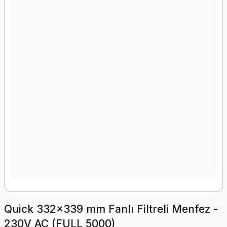
Quick 332x339 mm Fanlı Filtreli Menfez -
230V AC (FULL 5000)