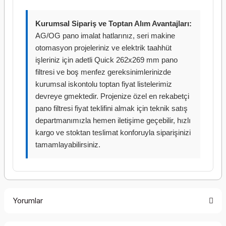
Kurumsal Sipariş ve Toptan Alım Avantajları:
AG/OG pano imalat hatlarınız, seri makine
otomasyon projeleriniz ve elektrik taahhüt
işleriniz için adetli Quick 262x269 mm pano
filtresi ve boş menfez gereksinimlerinizde
kurumsal iskontolu toptan fiyat listelerimiz
devreye gmektedir. Projenize özel en rekabetçi
pano filtresi fiyat teklifini almak için teknik satış
departmanımızla hemen iletişime geçebilir, hızlı
kargo ve stoktan teslimat konforuyla siparişinizi
tamamlayabilirsiniz.
Yorumlar