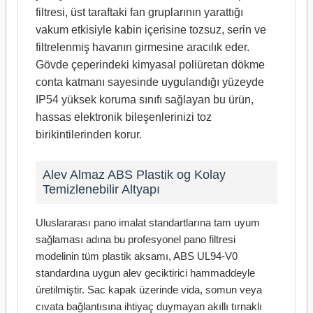
filtresi, üst taraftaki fan gruplarının yarattığı
vakum etkisiyle kabin içerisine tozsuz, serin ve
filtrelenmiş havanın girmesine aracılık eder.
Gövde çeperindeki kimyasal poliüretan dökme
conta katmanı sayesinde uygulandığı yüzeyde
IP54 yüksek koruma sınıfı sağlayan bu ürün,
hassas elektronik bileşenlerinizi toz
birikintilerinden korur.
Alev Almaz ABS Plastik og Kolay
Temizlenebilir Altyapı
Uluslararası pano imalat standartlarına tam uyum
sağlaması adına bu profesyonel pano filtresi
modelinin tüm plastik aksamı, ABS UL94-V0
standardına uygun alev geciktirici hammaddeyle
üretilmiştir. Sac kapak üzerinde vida, somun veya
cıvata bağlantısına ihtiyaç duymayan akıllı tırnaklı