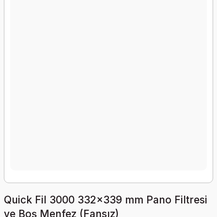
Quick Fil 3000 332x339 mm Pano Filtresi
ve Boş Menfez (Fansız)