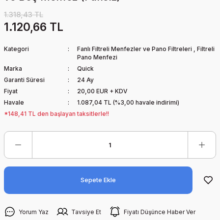
1.318,43 TL
1.120,66 TL
Kategori
Fanlı Filtreli Menfezler ve Pano Filtreleri
,
Filtreli
Pano Menfezi
Marka
Quick
Garanti Süresi
24 Ay
Fiyat
20,00 EUR + KDV
Havale
1.087,04 TL (%3,00 havale indirimi)
*148,41 TL den başlayan taksitlerle!!
Sepete Ekle
Yorum Yaz
Tavsiye Et
Fiyatı Düşünce Haber Ver