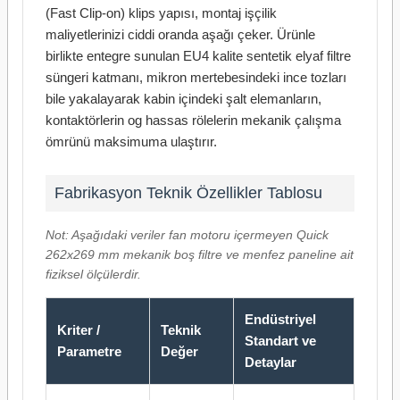
(Fast Clip-on) klips yapısı, montaj işçilik
maliyetlerinizi ciddi oranda aşağı çeker. Ürünle
birlikte entegre sunulan EU4 kalite sentetik elyaf filtre
süngeri katmanı, mikron mertebesindeki ince tozları
bile yakalayarak kabin içindeki şalt elemanların,
kontaktörlerin og hassas rölelerin mekanik çalışma
ömrünü maksimuma ulaştırır.
Fabrikasyon Teknik Özellikler Tablosu
Not: Aşağıdaki veriler fan motoru içermeyen Quick
262x269 mm mekanik boş filtre ve menfez paneline ait
fiziksel ölçülerdir.
Endüstriyel
Kriter /
Teknik
Standart ve
Parametre
Değer
Detaylar