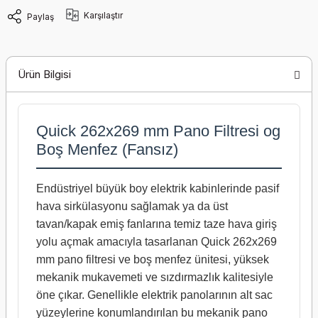
Karşılaştır
Paylaş
Ürün Bilgisi
Quick 262x269 mm Pano Filtresi og
Boş Menfez (Fansız)
Endüstriyel büyük boy elektrik kabinlerinde pasif
hava sirkülasyonu sağlamak ya da üst
tavan/kapak emiş fanlarına temiz taze hava giriş
yolu açmak amacıyla tasarlanan Quick 262x269
mm pano filtresi ve boş menfez ünitesi, yüksek
mekanik mukavemeti ve sızdırmazlık kalitesiyle
öne çıkar. Genellikle elektrik panolarının alt sac
yüzeylerine konumlandırılan bu mekanik pano