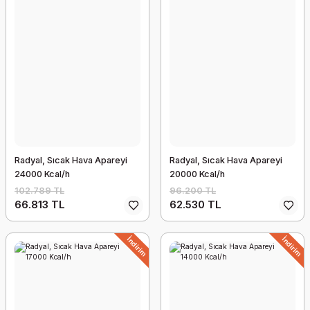
Radyal, Sıcak Hava Apareyi
Radyal, Sıcak Hava Apareyi
24000 Kcal/h
20000 Kcal/h
102.789 TL
96.200 TL
66.813 TL
62.530 TL
İndirim
İndirim