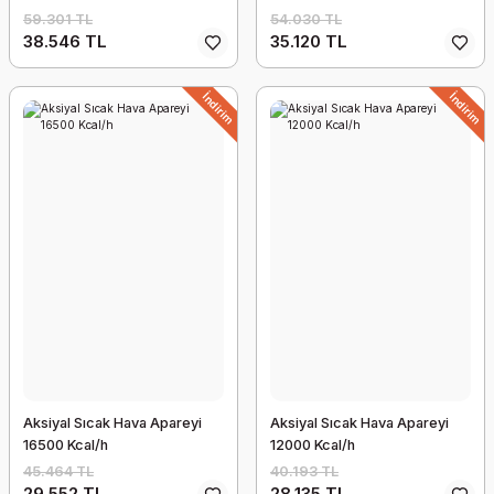
59.301 TL
54.030 TL
38.546 TL
35.120 TL
İndirim
İndirim
Aksiyal Sıcak Hava Apareyi
Aksiyal Sıcak Hava Apareyi
16500 Kcal/h
12000 Kcal/h
45.464 TL
40.193 TL
29.552 TL
28.135 TL