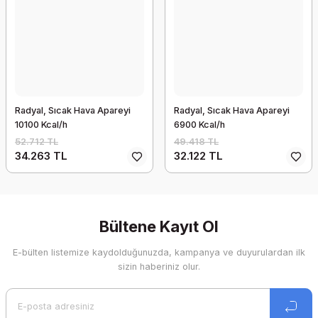
Radyal, Sıcak Hava Apareyi
Radyal, Sıcak Hava Apareyi
10100 Kcal/h
6900 Kcal/h
52.712 TL
49.418 TL
34.263 TL
32.122 TL
Bültene Kayıt Ol
E-bülten listemize kaydolduğunuzda, kampanya ve duyurulardan ilk
sizin haberiniz olur.