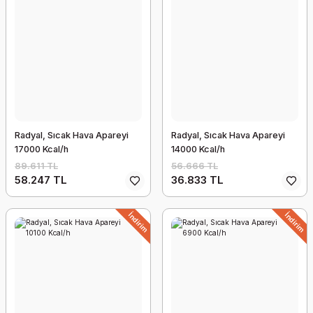
Radyal, Sıcak Hava Apareyi
Radyal, Sıcak Hava Apareyi
17000 Kcal/h
14000 Kcal/h
89.611 TL
56.666 TL
58.247 TL
36.833 TL
İndirim
İndirim