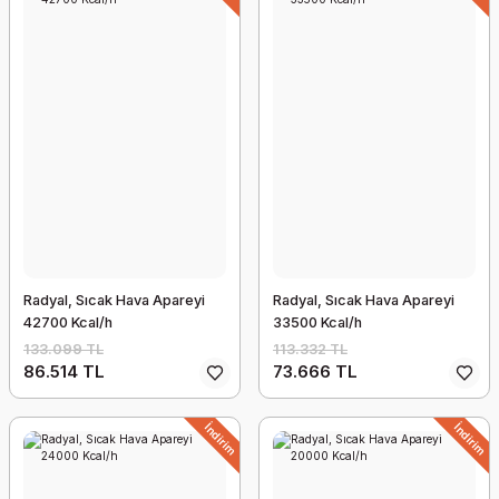
Radyal, Sıcak Hava Apareyi
Radyal, Sıcak Hava Apareyi
42700 Kcal/h
33500 Kcal/h
133.099 TL
113.332 TL
86.514 TL
73.666 TL
İndirim
İndirim