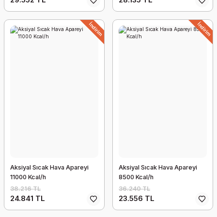
İndirim
İndirim
Aksiyal Sıcak Hava Apareyi
Aksiyal Sıcak Hava Apareyi
11000 Kcal/h
8500 Kcal/h
38.216 TL
36.240 TL
24.841 TL
23.556 TL