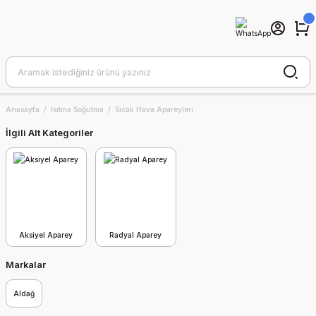
Anasayfa
Isıtma Soğutma
Sıcak Hava Apareyleri
İlgili Alt Kategoriler
Aksiyel Aparey
Radyal Aparey
Markalar
Aldağ