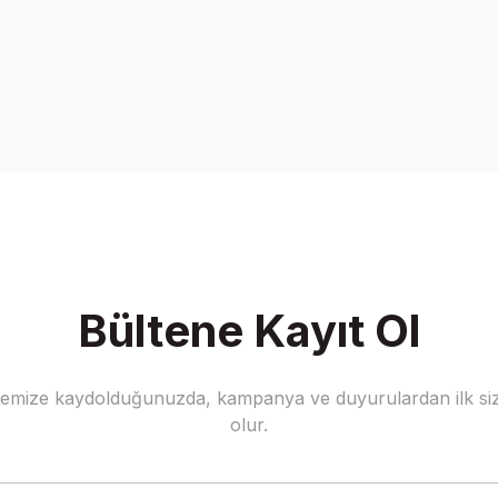
Bültene Kayıt Ol
stemize kaydolduğunuzda, kampanya ve duyurulardan ilk siz
olur.