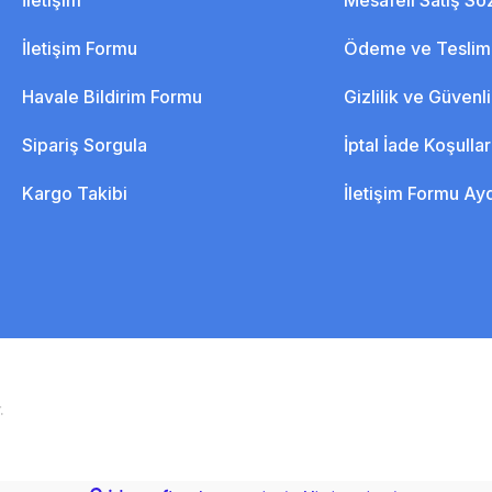
İletişim
Mesafeli Satış S
İletişim Formu
Ödeme ve Teslim
Havale Bildirim Formu
Gizlilik ve Güvenl
Sipariş Sorgula
İptal İade Koşullar
Kargo Takibi
İletişim Formu Ay
.