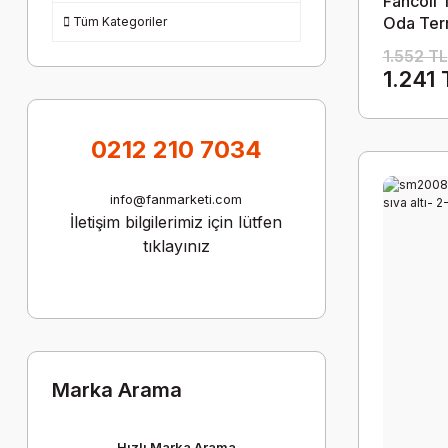
Fancoil 
Oda Ter
Tüm Kategoriler
1.552 TL
1.241 
0212 210 7034
info@fanmarketi.com
İletişim bilgilerimiz için lütfen
tıklayınız
Marka Arama
Hızlı Marka Arama