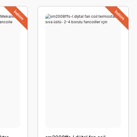
İndirim
İndirim