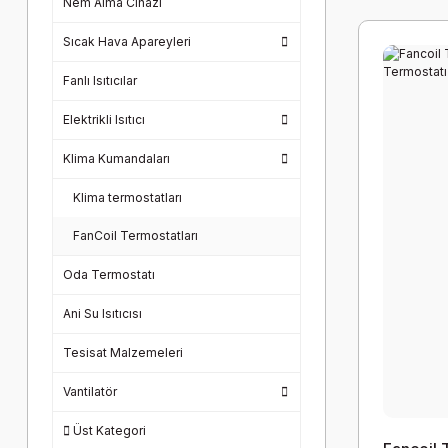
Nem Alma Cihazı
Sıcak Hava Apareyleri
Fanlı Isıtıcılar
Elektrikli Isıtıcı
Klima Kumandaları
Klima termostatları
FanCoil Termostatları
Oda Termostatı
Ani Su Isıtıcısı
Tesisat Malzemeleri
Vantilatör
Üst Kategori