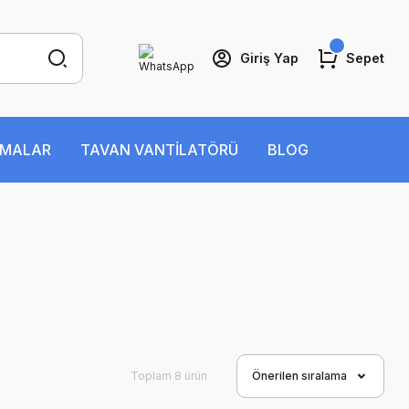
Giriş Yap
Sepet
İMALAR
TAVAN VANTİLATÖRÜ
BLOG
Toplam 8 ürün