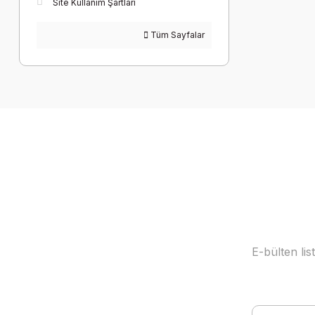
Site Kullanım Şartları
Tüm Sayfalar
E-bülten li