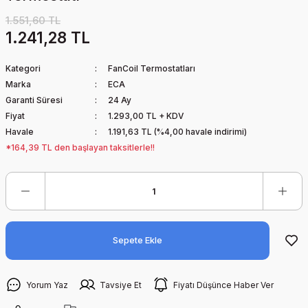
1.551,60 TL
1.241,28 TL
Kategori
FanCoil Termostatları
Marka
ECA
Garanti Süresi
24 Ay
Fiyat
1.293,00 TL + KDV
Havale
1.191,63 TL (%4,00 havale indirimi)
*164,39 TL den başlayan taksitlerle!!
Sepete Ekle
Yorum Yaz
Tavsiye Et
Fiyatı Düşünce Haber Ver