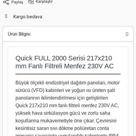
Karşılaştır
Paylaş
Kargo bedava
Ürün Bilgisi
Quick FULL 2000 Serisi 217x210
mm Fanlı Filtreli Menfez 230V AC
Büyük ölçekli endüstriyel dağıtım panoları, motor
sürücü (VFD) kabinleri ve yoğun ısı üreten şalt
panolarının iklimlendirilmesi için geliştirilen
Quick 217x210 mm fanlı filtreli menfez 230V AC,
yüksek hava sirkülasyon gücü ve zorlu saha
koşullarına mukavemetiyle öne çıkar. Çevresini
kesintisiz saran sıvı dökme poliüretan conta
mimarisi sayesinde uygulandığı kabinlerde IP54