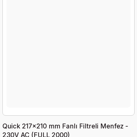
Quick 217x210 mm Fanlı Filtreli Menfez -
230V AC (FULL 2000)