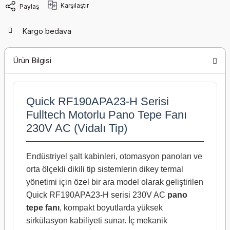
Karşılaştır
Paylaş
Kargo bedava
Ürün Bilgisi
Quick RF190APA23-H Serisi
Fulltech Motorlu Pano Tepe Fanı
230V AC (Vidalı Tip)
Endüstriyel şalt kabinleri, otomasyon panoları ve
orta ölçekli dikili tip sistemlerin dikey termal
yönetimi için özel bir ara model olarak geliştirilen
Quick RF190APA23-H serisi 230V AC
pano
tepe fanı
, kompakt boyutlarda yüksek
sirkülasyon kabiliyeti sunar. İç mekanik