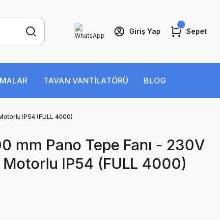
Giriş Yap
Sepet
İMALAR
TAVAN VANTİLATÖRÜ
BLOG
otorlu IP54 (FULL 4000)
0 mm Pano Tepe Fanı - 230V
Motorlu IP54 (FULL 4000)