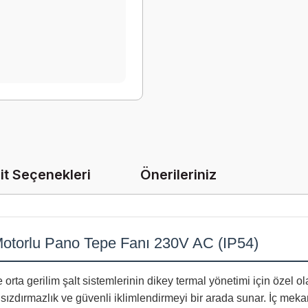
it Seçenekleri
Önerileriniz
otorlu Pano Tepe Fanı 230V AC (IP54)
orta gerilim şalt sistemlerinin dikey termal yönetimi için özel ol
 sızdırmazlık ve güvenli iklimlendirmeyi bir arada sunar. İç mek