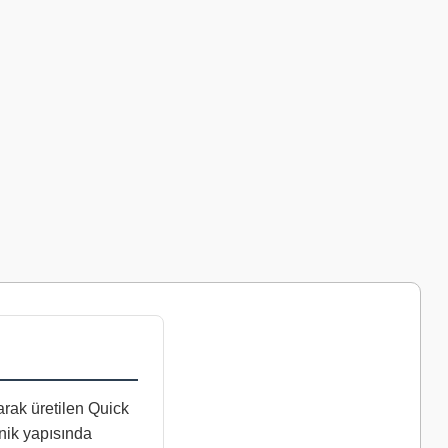
arak üretilen Quick
anik yapısında