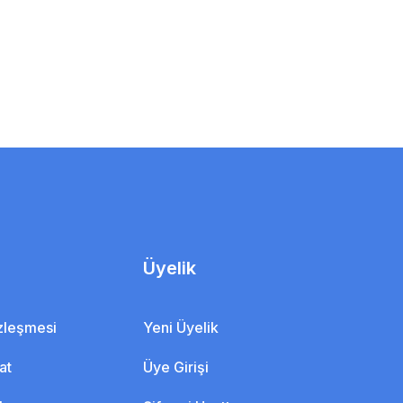
Üyelik
özleşmesi
Yeni Üyelik
at
Üye Girişi