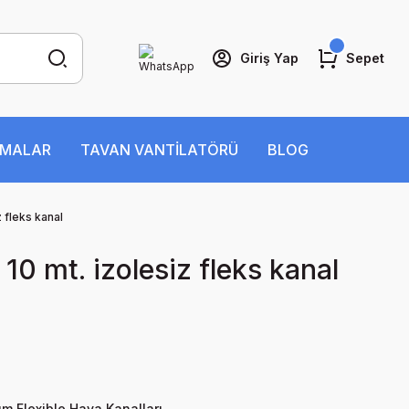
Giriş Yap
Sepet
İMALAR
TAVAN VANTİLATÖRÜ
BLOG
z fleks kanal
10 mt. izolesiz fleks kanal
m Flexible Hava Kanalları