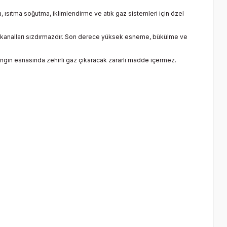
ısıtma soğutma, iklimlendirme ve atık gaz sistemleri için özel
va kanalları sızdırmazdır. Son derece yüksek esneme, bükülme ve
 yangın esnasında zehirli gaz çıkaracak zararlı madde içermez.