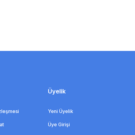
Üyelik
özleşmesi
Yeni Üyelik
at
Üye Girişi