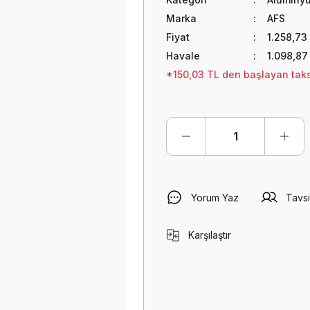
Marka
AFS
Fiyat
1.258,73
Havale
1.098,87
*150,03 TL den başlayan taksi
Yorum Yaz
Tavsi
Karşılaştır