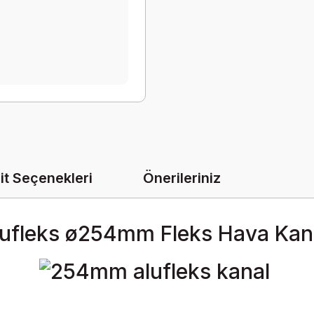
it Seçenekleri
Önerileriniz
lufleks ø254mm Fleks Hava Kana