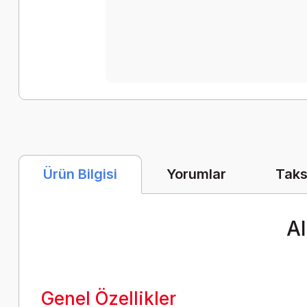
Yorumlar
Taks
Ürün Bilgisi
A
Genel Özellikler