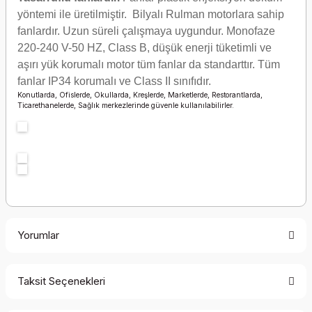
yöntemi ile üretilmiştir. Bilyalı Rulman motorlara sahip
fanlardır. Uzun süreli çalışmaya uygundur. Monofaze
220-240 V-50 HZ, Class B, düşük enerji tüketimli ve
aşırı yük korumalı motor tüm fanlar da standarttır. Tüm
fanlar IP34 korumalı ve Class II sınıfıdır.
Konutlarda, Ofislerde, Okullarda, Kreşlerde, Marketlerde, Restorantlarda,
Ticarethanelerde, Sağlık merkezlerinde güvenle kullanılabilirler.
Yorumlar
Taksit Seçenekleri
Bu ürüne ilk yorumu siz yapın!