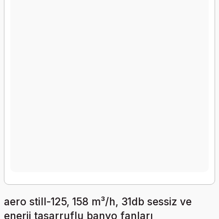
aero still-125, 158 m³/h, 31db sessiz ve
enerji tasarruflu banyo fanları