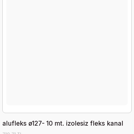
alufleks ø127- 10 mt. izolesiz fleks kanal