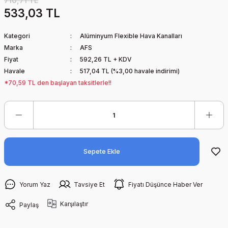
710,71 TL
533,03 TL
Kategori
Alüminyum Flexible Hava Kanalları
Marka
AFS
Fiyat
592,26 TL + KDV
Havale
517,04 TL (%3,00 havale indirimi)
*70,59 TL den başlayan taksitlerle!!
Sepete Ekle
Yorum Yaz
Tavsiye Et
Fiyatı Düşünce Haber Ver
Karşılaştır
Paylaş