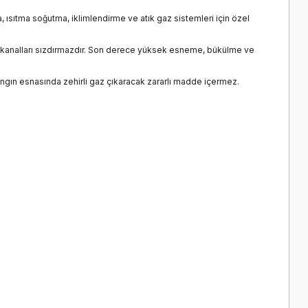
ısıtma soğutma, iklimlendirme ve atık gaz sistemleri için özel
va kanalları sızdırmazdır. Son derece yüksek esneme, bükülme ve
 yangın esnasında zehirli gaz çıkaracak zararlı madde içermez.