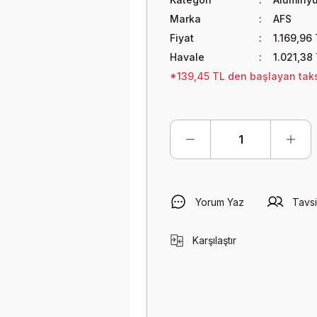
Marka
AFS
Fiyat
1.169,96
Havale
1.021,38
*139,45 TL den başlayan taksi
Yorum Yaz
Tavsi
Karşılaştır