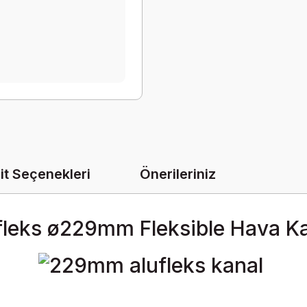
it Seçenekleri
Önerileriniz
fleks ø229mm Fleksible Hava Ka