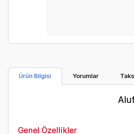
Yorumlar
Taks
Ürün Bilgisi
Alu
Genel Özellikler