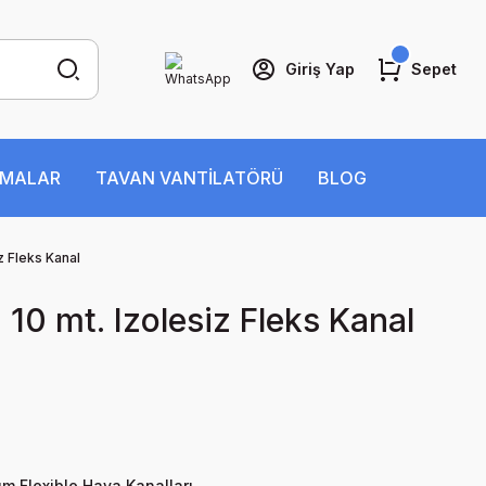
Giriş Yap
Sepet
İMALAR
TAVAN VANTİLATÖRÜ
BLOG
z Fleks Kanal
 10 mt. Izolesiz Fleks Kanal
m Flexible Hava Kanalları