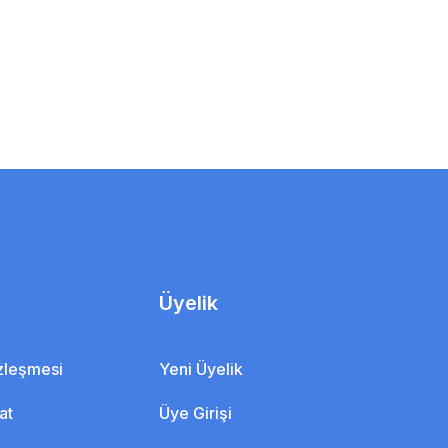
Üyelik
özleşmesi
Yeni Üyelik
at
Üye Girişi