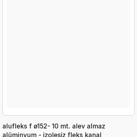
alufleks f ø152- 10 mt. alev almaz
alüminyum - izolesiz fleks kanal