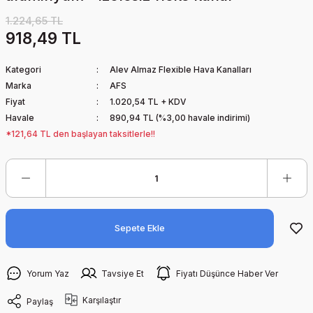
1.224,65 TL
918,49 TL
Kategori
Alev Almaz Flexible Hava Kanalları
Marka
AFS
Fiyat
1.020,54 TL + KDV
Havale
890,94 TL (%3,00 havale indirimi)
*121,64 TL den başlayan taksitlerle!!
Sepete Ekle
Yorum Yaz
Tavsiye Et
Fiyatı Düşünce Haber Ver
Karşılaştır
Paylaş