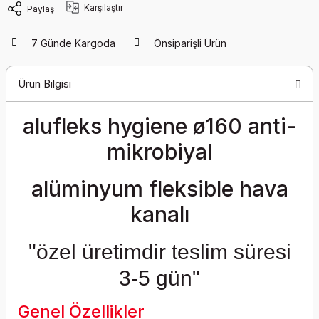
Karşılaştır
Paylaş
7 Günde Kargoda
Önsiparişli Ürün
Ürün Bilgisi
alufleks hygiene ø160 anti-
mikrobiyal
alüminyum fleksible hava
kanalı
"özel üretimdir teslim süresi
3-5 gün"
Genel Özellikler