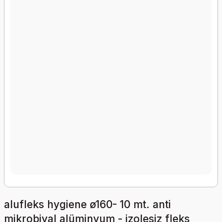
alufleks hygiene ø160- 10 mt. anti
mikrobiyal alüminyum - izolesiz fleks