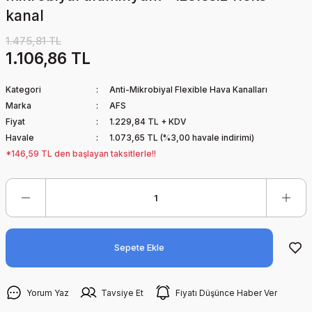
kanal
1.475,81 TL
1.106,86 TL
Kategori
Anti-Mikrobiyal Flexible Hava Kanalları
Marka
AFS
Fiyat
1.229,84 TL + KDV
Havale
1.073,65 TL (%3,00 havale indirimi)
*146,59 TL den başlayan taksitlerle!!
Sepete Ekle
Yorum Yaz
Tavsiye Et
Fiyatı Düşünce Haber Ver