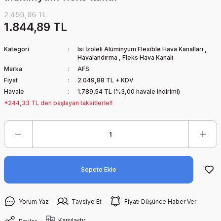
2.459,86 TL
1.844,89 TL
Kategori
Isı İzoleli Alüminyum Flexible Hava Kanalları
,
Havalandırma
,
Fleks Hava Kanalı
Marka
AFS
Fiyat
2.049,88 TL + KDV
Havale
1.789,54 TL (%3,00 havale indirimi)
*244,33 TL den başlayan taksitlerle!!
Sepete Ekle
Yorum Yaz
Tavsiye Et
Fiyatı Düşünce Haber Ver
Karşılaştır