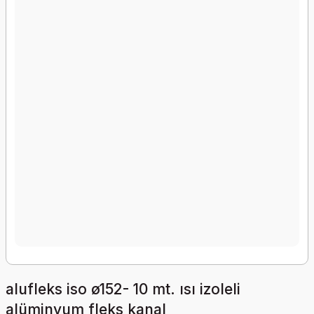
alufleks iso ø152- 10 mt. ısı izoleli
alüminyum fleks kanal