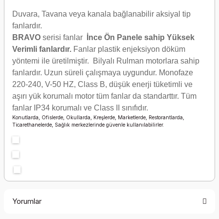
Duvara, Tavana veya kanala bağlanabilir aksiyal tip
fanlardır.
BRAVO
serisi fanlar
İnce Ön Panele sahip Yüksek
Verimli fanlardır.
Fanlar plastik enjeksiyon döküm
yöntemi ile üretilmiştir. Bilyalı Rulman motorlara sahip
fanlardır. Uzun süreli çalışmaya uygundur. Monofaze
220-240, V-50 HZ, Class B, düşük enerji tüketimli ve
aşırı yük korumalı motor tüm fanlar da standarttır. Tüm
fanlar IP34 korumalı ve Class II sınıfıdır.
Konutlarda, Ofislerde, Okullarda, Kreşlerde, Marketlerde, Restorantlarda,
Ticarethanelerde, Sağlık merkezlerinde güvenle kullanılabilirler.
Yorumlar