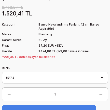
2.452,27 TL
1.520,41 TL
Kategori
Banyo Havalandırma Fanları
,
12 cm Banyo
Aspiratörü
Marka
Blauberg
Garanti Süresi
60 Ay
Fiyat
37,20 EUR + KDV
Havale
1.474,80 TL (%3,00 havale indirimi)
*201,35 TL den başlayan taksitlerle!!
RENK