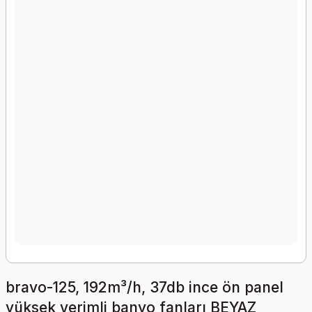
bravo-125, 192m³/h, 37db ince ön panel
yüksek verimli banyo fanları BEYAZ