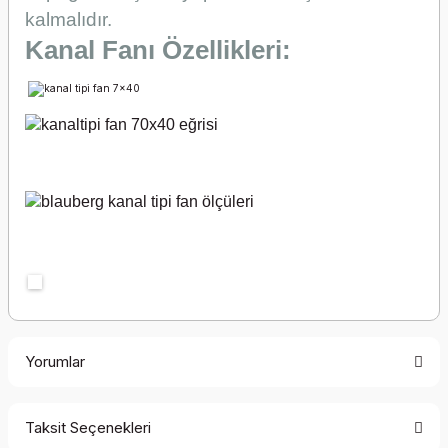
kalmalıdır.
Kanal Fanı Özellikleri:
Yorumlar
Taksit Seçenekleri
Bu ürüne ilk yorumu siz yapın!