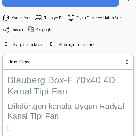
Yorum Yaz
Tavsiye Et
Fiyatı Düşünce Haber Ver
Karşılaştır
Paylaş
Kargo bedava
Stok için tel açınız
Ürün Bilgisi
Blauberg Box-F 70x40 4D
Kanal Tipi Fan
Dikdörtgen kanala Uygun Radyal
Kanal Tipi Fan