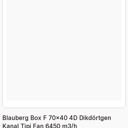
Blauberg Box F 70x40 4D Dikdörtgen
Kanal Tipi Fan 6450 m3/h