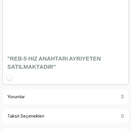
"REB-5 HIZ ANAHTARI AYRIYETEN
SATILMAKTADIR"
Yorumlar
Taksit Seçenekleri
Bu ürüne ilk yorumu siz yapın!