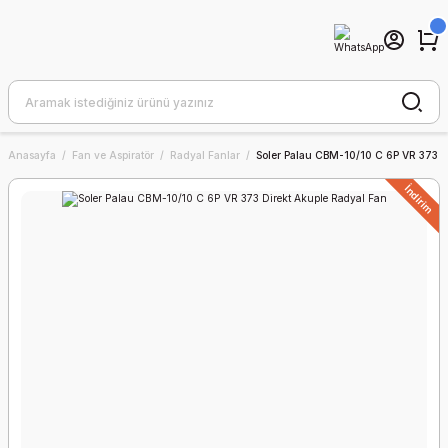
Anasayfa
Fan ve Aspiratör
Radyal Fanlar
Soler Palau CBM-10/10 C 6P VR 373 D
İndirim