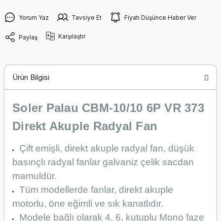
Yorum Yaz
Tavsiye Et
Fiyatı Düşünce Haber Ver
Karşılaştır
Paylaş
Ürün Bilgisi
Soler Palau CBM-10/10 6P VR 373
Direkt Akuple Radyal Fan
Çift emişli, direkt akuple radyal fan, düşük
basınçlı radyal fanlar galvaniz çelik sacdan
mamuldür.
Tüm modellerde fanlar, direkt akuple
motorlu, öne eğimli ve sık kanatlıdır.
Modele bağlı olarak 4, 6, kutuplu Mono faze