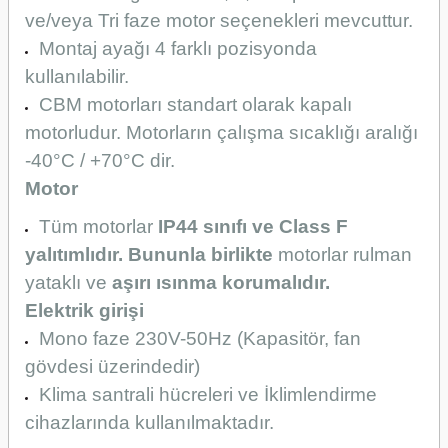
ve/veya Tri faze motor seçenekleri mevcuttur.
Montaj ayağı 4 farklı pozisyonda
kullanılabilir.
CBM motorları standart olarak kapalı
motorludur. Motorların çalışma sıcaklığı aralığı
-40°C / +70°C dir.
Motor
Tüm motorlar
IP44 sınıfı ve Class F
yalıtımlıdır. Bununla birlikte
motorlar rulman
yataklı ve
aşırı ısınma korumalıdır.
Elektrik girişi
Mono faze 230V-50Hz (Kapasitör, fan
gövdesi üzerindedir)
Klima santrali hücreleri ve İklimlendirme
cihazlarında kullanılmaktadır.