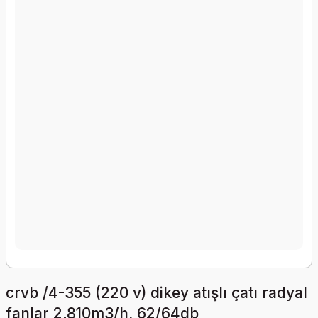
crvb /4-355 (220 v) dikey atışlı çatı radyal
fanlar 2.810m3/h, 62/64db