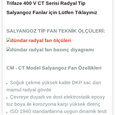
Trifaze 400 V CT Serisi Radyal Tip
Salyangoz Fanlar için Lütfen Tıklayınız
SALYANGOZ TİP FAN TEKNİK ÖLÇÜLERİ:
CM - CT Model Salyangoz Fan Özellikleri
Soğuk çekme yüksek kalite DKP sac dan
mamul radyal gövde
Çevreye duyarlı ve dost elektrostatik epoxy
toz boya ile korozyona karşı yüksek direnç
ISO 1940 standartlarına uygun dinamik testi