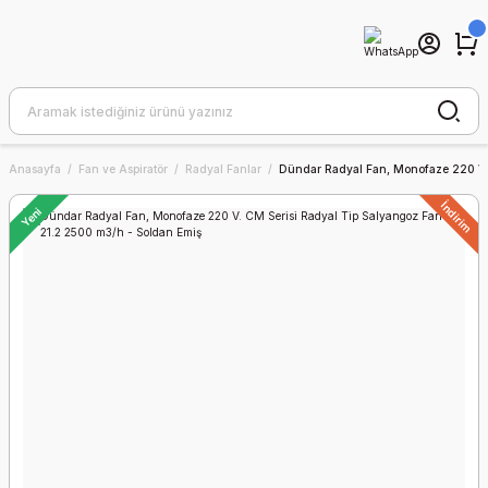
Anasayfa
Fan ve Aspiratör
Radyal Fanlar
Dündar Radyal Fan, Monofaze 220 V.
İndirim
Yeni