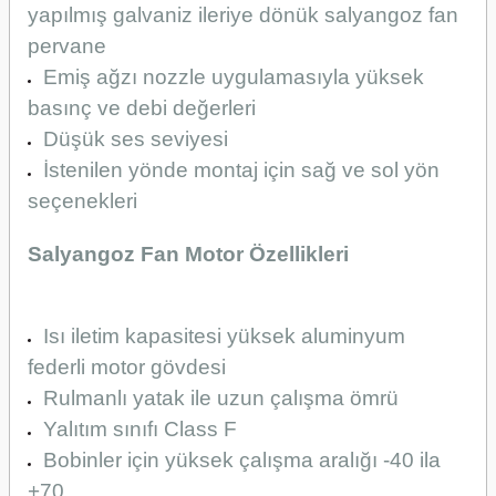
yapılmış galvaniz ileriye dönük salyangoz fan
pervane
Emiş ağzı nozzle uygulamasıyla yüksek
basınç ve debi değerleri
Düşük ses seviyesi
İstenilen yönde montaj için sağ ve sol yön
seçenekleri
Salyangoz Fan Motor Özellikleri
Isı iletim kapasitesi yüksek aluminyum
federli motor gövdesi
Rulmanlı yatak ile uzun çalışma ömrü
Yalıtım sınıfı Class F
Bobinler için yüksek çalışma aralığı -40 ila
+70