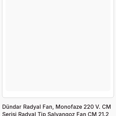
Dündar Radyal Fan, Monofaze 220 V. CM
Serisi Radyal Tip Salyangoz Fan CM 21.2