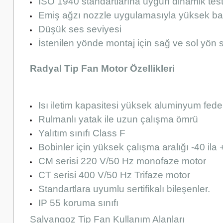
ISO 1940 standartlarına uygun dinamik test
Emiş ağzı nozzle uygulamasıyla yüksek bas
Düşük ses seviyesi
İstenilen yönde montaj için sağ ve sol yön 
Radyal Tip Fan Motor Özellikleri
Isı iletim kapasitesi yüksek aluminyum fede
Rulmanlı yatak ile uzun çalışma ömrü
Yalıtım sınıfı Class F
Bobinler için yüksek çalışma aralığı -40 ila
CM serisi 220 V/50 Hz monofaze motor
CT serisi 400 V/50 Hz Trifaze motor
Standartlara uyumlu sertifikalı bileşenler.
IP 55 koruma sınıfı
Salyangoz Tip Fan Kullanım Alanları