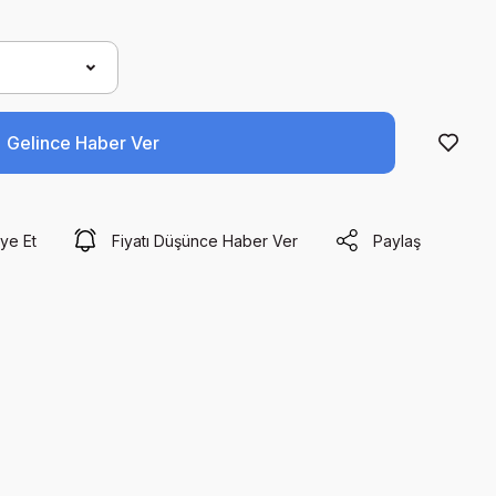
Gelince Haber Ver
ye Et
Fiyatı Düşünce Haber Ver
Paylaş