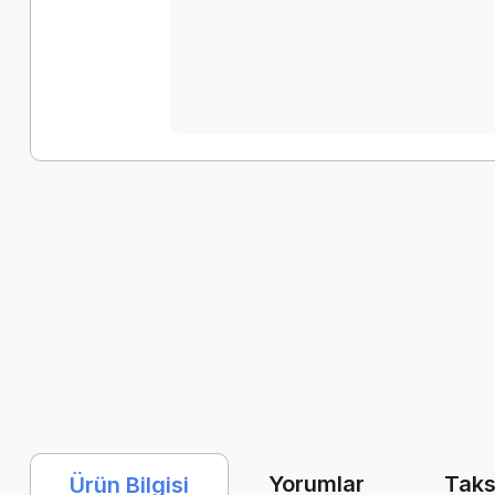
Yorumlar
Taks
Ürün Bilgisi