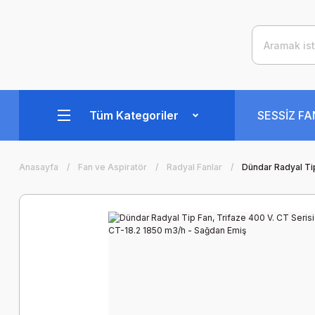
Tüm Kategoriler
SESSİZ F
Anasayfa
Fan ve Aspiratör
Radyal Fanlar
Dündar Radyal Tip