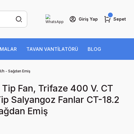
Giriş Yap
Sepet
İMALAR
TAVAN VANTİLATÖRÜ
BLOG
3/h - Sağdan Emiş
Tip Fan, Trifaze 400 V. CT
Tip Salyangoz Fanlar CT-18.2
Sağdan Emiş