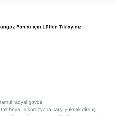
angoz Fanlar için Lütfen Tıklayınız
mamul radyal gövde
 toz boya ile korozyona karşı yüksek direnç