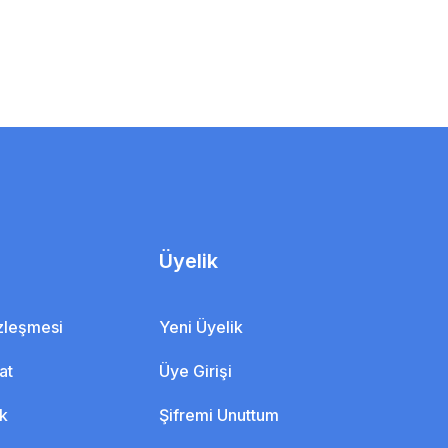
Üyelik
özleşmesi
Yeni Üyelik
at
Üye Girişi
ik
Şifremi Unuttum