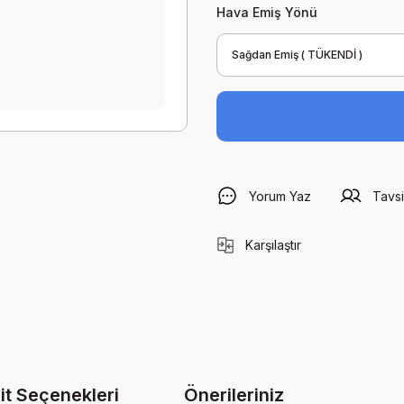
Hava Emiş Yönü
Yorum Yaz
Tavsi
Karşılaştır
it Seçenekleri
Önerileriniz