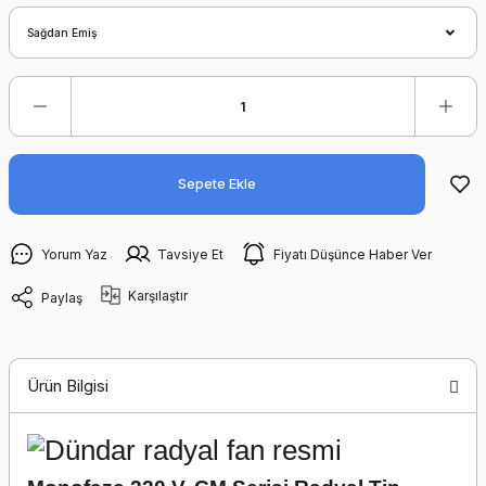
Sepete Ekle
Yorum Yaz
Tavsiye Et
Fiyatı Düşünce Haber Ver
Karşılaştır
Paylaş
Ürün Bilgisi