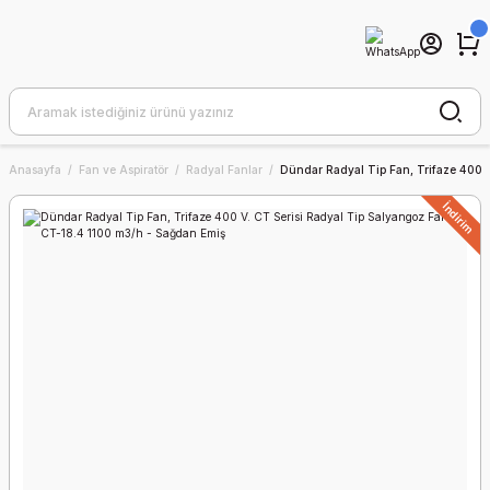
Anasayfa
Fan ve Aspiratör
Radyal Fanlar
Dündar Radyal Tip Fan, Trifaze 400 
İndirim