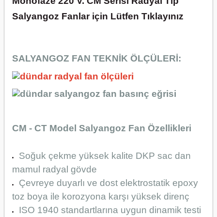
Monofaze 220 V. CM Serisi Radyal Tip
Salyangoz Fanlar için Lütfen Tıklayınız
SALYANGOZ FAN TEKNİK ÖLÇÜLERİ:
CM - CT Model Salyangoz Fan Özellikleri
Soğuk çekme yüksek kalite DKP sac dan
mamul radyal gövde
Çevreye duyarlı ve dost elektrostatik epoxy
toz boya ile korozyona karşı yüksek direnç
ISO 1940 standartlarına uygun dinamik testi