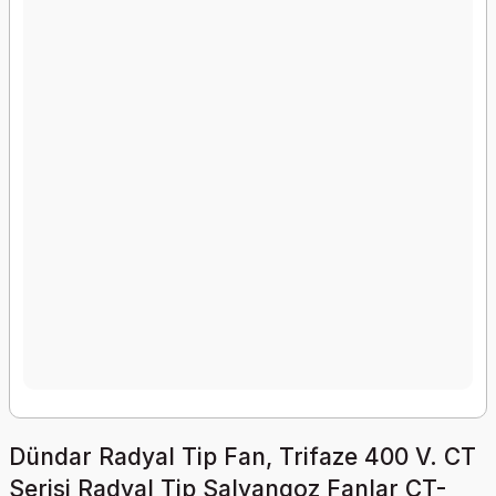
Dündar Radyal Tip Fan, Trifaze 400 V. CT
Serisi Radyal Tip Salyangoz Fanlar CT-