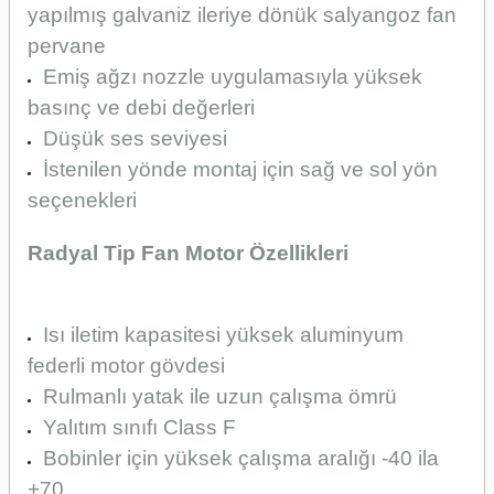
yapılmış galvaniz ileriye dönük salyangoz fan
pervane
Emiş ağzı nozzle uygulamasıyla yüksek
basınç ve debi değerleri
Düşük ses seviyesi
İstenilen yönde montaj için sağ ve sol yön
seçenekleri
Radyal Tip Fan Motor Özellikleri
Isı iletim kapasitesi yüksek aluminyum
federli motor gövdesi
Rulmanlı yatak ile uzun çalışma ömrü
Yalıtım sınıfı Class F
Bobinler için yüksek çalışma aralığı -40 ila
+70