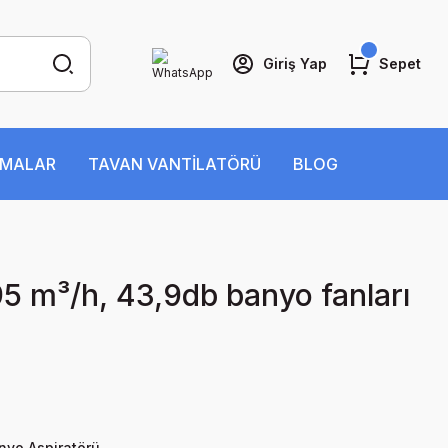
Giriş Yap
Sepet
İMALAR
TAVAN VANTİLATÖRÜ
BLOG
95 m³/h, 43,9db banyo fanları
nyo Aspiratörü