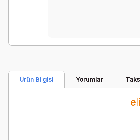
Yorumlar
Taks
Ürün Bilgisi
el