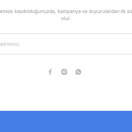
stemize kaydolduğunuzda, kampanya ve duyurulardan ilk siz
olur.