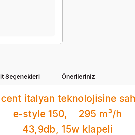
it Seçenekleri
Önerileriniz
icent italyan teknolojisine sa
e-style 150, 295 m³/h
43,9db, 15w klapeli