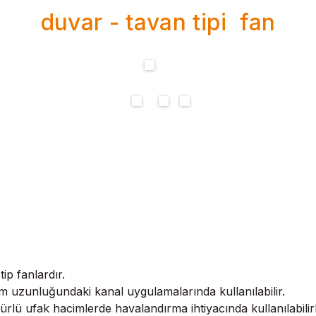
duvar - tavan tipi fan
ip fanlardır.
 uzunluğundaki kanal uygulamalarında kullanılabilir.
lü ufak hacimlerde havalandırma ihtiyacında kullanılabilirl