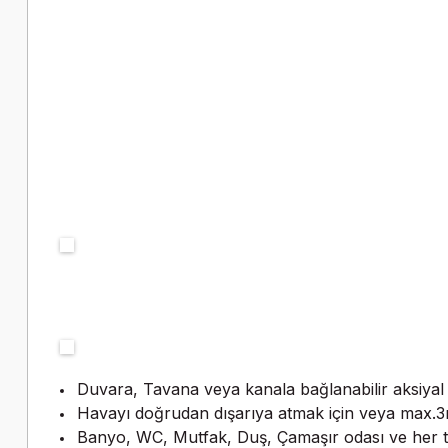
Duvara, Tavana veya kanala bağlanabilir aksiyal t
Havayı doğrudan dışarıya atmak için veya max.3m
Banyo, WC, Mutfak, Duş, Çamaşır odası ve her tür