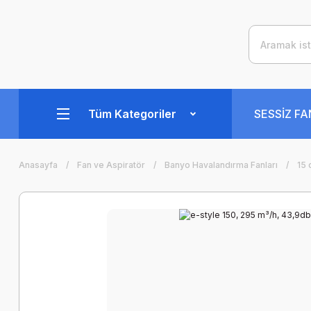
Tüm Kategoriler
SESSİZ F
Anasayfa
Fan ve Aspiratör
Banyo Havalandırma Fanları
15 