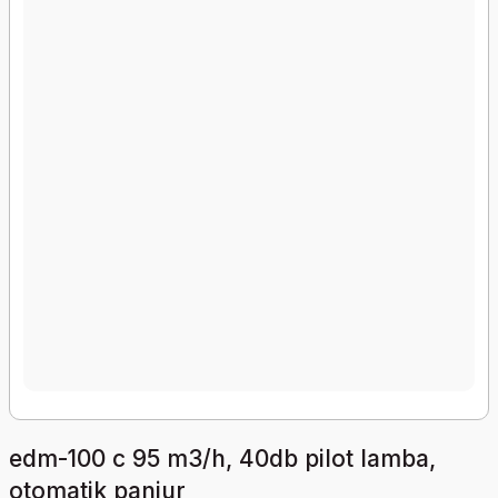
edm-100 c 95 m3/h, 40db pilot lamba,
otomatik panjur