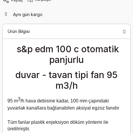
Paylaş
Aynı gün kargo
Ürün Bilgisi
s&p edm 100 c otomatik
panjurlu
duvar - tavan tipi fan 95
m3/h
3
95 m
/h hava debisine kadar, 100 mm çapındaki
yuvarlak kanallara bağlanabilen aksiyal egzoz fanıdır
Tüm fanlar plastik enjeksiyon döküm yöntemi ile
üretilmiştir.