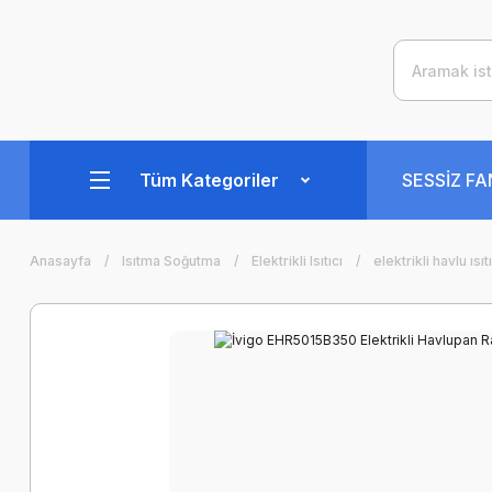
Tüm Kategoriler
SESSİZ F
Anasayfa
Isıtma Soğutma
Elektrikli Isıtıcı
elektrikli havlu ısıt