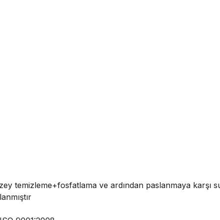
zey temizleme+fosfatlama ve ardından paslanmaya karşı su
lanmıştır