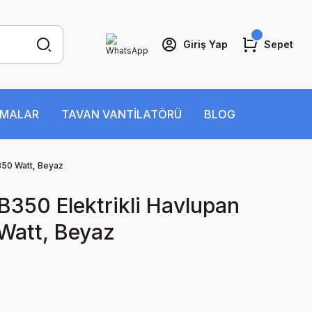
Giriş Yap
Sepet
İMALAR
TAVAN VANTİLATÖRÜ
BLOG
350 Watt, Beyaz
B350 Elektrikli Havlupan
Watt, Beyaz