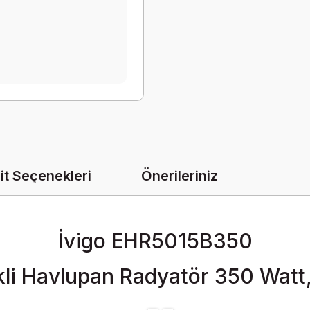
it Seçenekleri
Önerileriniz
İvigo EHR5015B350
ikli Havlupan Radyatör 350 Watt