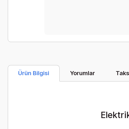
Yorumlar
Taks
Ürün Bilgisi
Elektr