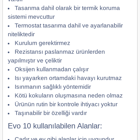
Tasarıma dahil olarak bir termik koruma
sistemi mevcuttur
Termostat tasarıma dahil ve ayarlanabilir
niteliktedir
Kurulum gerektirmez
Rezistansı paslanmaz ürünlerden
yapılmıştır ve çeliktir
Oksijen kullanmadan çalışır
Isı yayarken ortamdaki havayı kurutmaz
Isınmanın sağlıklı yöntemidir
Kötü kokuların oluşmasına neden olmaz
Ürünün rutin bir kontrole ihtiyacı yoktur
Taşınabilir bir özelliği vardır
Evo 10 kullanılabilen Alanlar:
Çadır ve ev gibi alanlar için uygundur,