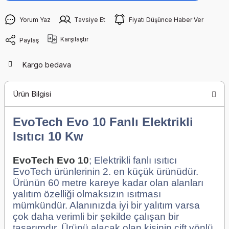
Yorum Yaz
Tavsiye Et
Fiyatı Düşünce Haber Ver
Karşılaştır
Paylaş
Kargo bedava
Ürün Bilgisi
EvoTech Evo 10 Fanlı Elektrikli
Isıtıcı 10 Kw
EvoTech Evo 10
; Elektrikli fanlı ısıtıcı
EvoTech ürünlerinin 2. en küçük ürünüdür.
Ürünün 60 metre kareye kadar olan alanları
yalıtım özelliği olmaksızın ısıtması
mümkündür. Alanınızda iyi bir yalıtım varsa
çok daha verimli bir şekilde çalışan bir
tasarımdır. Ürünü alacak olan kişinin çift yönlü