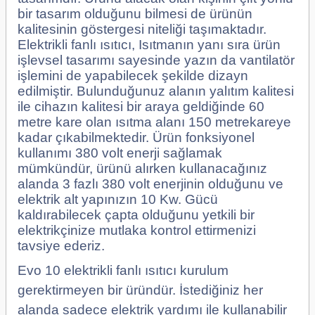
bir tasarım olduğunu bilmesi de ürünün
kalitesinin göstergesi niteliği taşımaktadır.
Elektrikli fanlı ısıtıcı, Isıtmanın yanı sıra ürün
işlevsel tasarımı sayesinde yazın da vantilatör
işlemini de yapabilecek şekilde dizayn
edilmiştir. Bulunduğunuz alanın yalıtım kalitesi
ile cihazın kalitesi bir araya geldiğinde 60
metre kare olan ısıtma alanı 150 metrekareye
kadar çıkabilmektedir. Ürün fonksiyonel
kullanımı 380 volt enerji sağlamak
mümkündür, ürünü alırken kullanacağınız
alanda 3 fazlı 380 volt enerjinin olduğunu ve
elektrik alt yapınızın 10 Kw. Gücü
kaldırabilecek çapta olduğunu yetkili bir
elektrikçinize mutlaka kontrol ettirmenizi
tavsiye ederiz.
Evo 10 elektrikli fanlı ısıtıcı kurulum
gerektirmeyen bir üründür. İstediğiniz her
alanda sadece elektrik yardımı ile kullanabilir