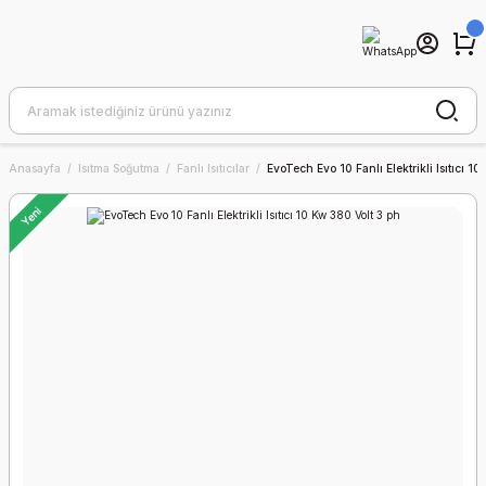
Anasayfa
Isıtma Soğutma
Fanlı Isıtıcılar
EvoTech Evo 10 Fanlı Elektrikli Isıtıcı 10
Yeni