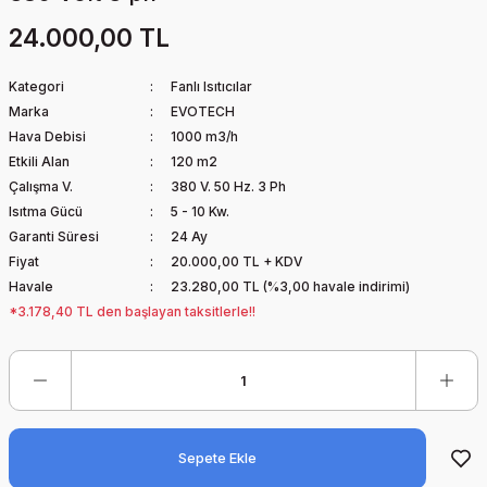
24.000,00 TL
Kategori
Fanlı Isıtıcılar
Marka
EVOTECH
Hava Debisi
1000 m3/h
Etkili Alan
120 m2
Çalışma V.
380 V. 50 Hz. 3 Ph
Isıtma Gücü
5 - 10 Kw.
Garanti Süresi
24 Ay
Fiyat
20.000,00 TL + KDV
Havale
23.280,00 TL (%3,00 havale indirimi)
*3.178,40 TL den başlayan taksitlerle!!
Sepete Ekle