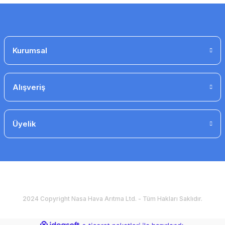
Gönder
Kurumsal
Alışveriş
Üyelik
2024 Copyright Nasa Hava Arıtma Ltd. - Tüm Hakları Saklıdır.
ideasoft
ile