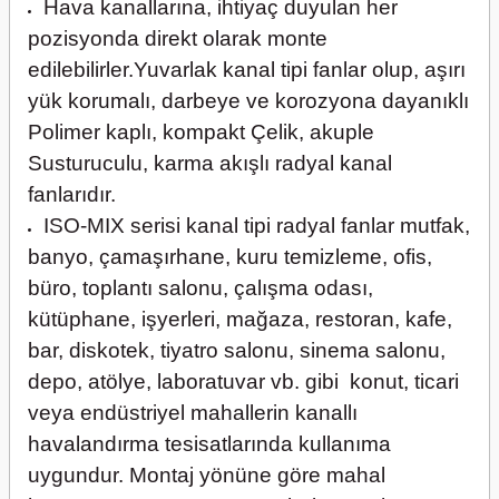
Hava kanallarına, ihtiyaç duyulan her
pozisyonda direkt olarak monte
edilebilirler.Yuvarlak kanal tipi fanlar olup, aşırı
yük korumalı, darbeye ve korozyona dayanıklı
Polimer kaplı, kompakt Çelik, akuple
Susturuculu, karma akışlı radyal kanal
fanlarıdır.
ISO-MIX serisi kanal tipi radyal fanlar mutfak,
banyo, çamaşırhane, kuru temizleme, ofis,
büro, toplantı salonu, çalışma odası,
kütüphane, işyerleri, mağaza, restoran, kafe,
bar, diskotek, tiyatro salonu, sinema salonu,
depo, atölye, laboratuvar vb. gibi konut, ticari
veya endüstriyel mahallerin kanallı
havalandırma tesisatlarında kullanıma
uygundur. Montaj yönüne göre mahal