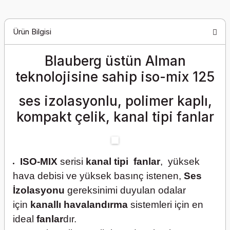
Ürün Bilgisi
Blauberg üstün Alman
teknolojisine sahip
iso-mix 125
ses izolasyonlu, polimer kaplı,
kompakt çelik, kanal tipi fanlar
ISO-MIX
serisi
kanal tipi fanlar
, yüksek
hava debisi ve yüksek basınç istenen,
Ses
İzolasyonu
gereksinimi duyulan odalar
için
kanallı havalandırma
sistemleri için en
ideal
fanlar
dır.