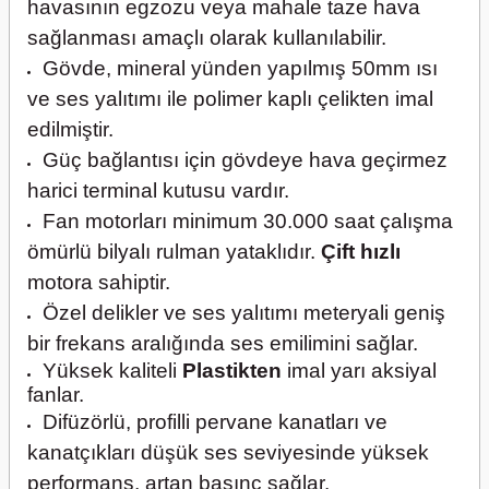
havasının egzozu veya mahale taze hava
sağlanması amaçlı olarak kullanılabilir.
Gövde, mineral yünden yapılmış 50mm ısı
ve ses yalıtımı ile polimer kaplı çelikten imal
edilmiştir.
Güç bağlantısı için gövdeye hava geçirmez
harici terminal kutusu vardır.
Fan motorları minimum 30.000 saat çalışma
ömürlü bilyalı rulman yataklıdır.
Çift hızlı
motora sahiptir.
Özel delikler ve ses yalıtımı meteryali geniş
bir frekans aralığında ses emilimini sağlar.
Yüksek kaliteli
Plastikten
imal yarı aksiyal
fanlar.
Difüzörlü, profilli pervane kanatları ve
kanatçıkları düşük ses seviyesinde yüksek
performans, artan basınç sağlar.