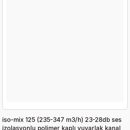
iso-mix 125 (235-347 m3/h) 23-28db ses
izolasyonlu polimer kaplı yuvarlak kanal