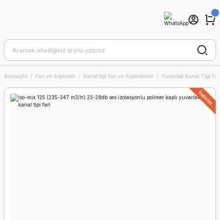
Anasayfa
Fan ve Aspiratör
Kanal tipi fan ve Aspiratörler
Yuvarlak Kanal Tipi Fa
İndirim