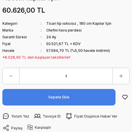
60.626,00 TL
Kategori
Ticari tip ısıtıcısız
,
180 cm Kapılar İçin
Marka
Olefini hava perdesi
Garanti Süresi
24 Ay
Fiyat
50.521,67 TL + KDV
Havale
57.594,70 TL (%5,00 havale indirimi)
*8.028,90 TL den başlayan taksitlerle!!
Sepete Ekle
Yorum Yaz
Tavsiye Et
Fiyatı Düşünce Haber Ver
Karşılaştır
Paylaş