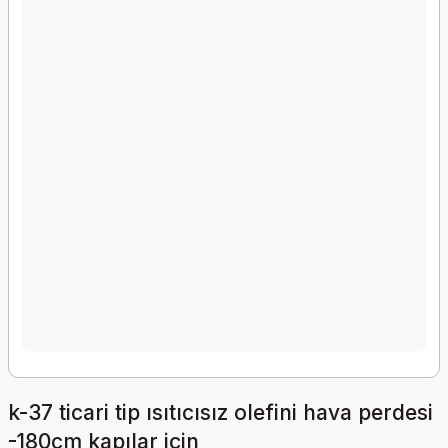
k-37 ticari tip ısıtıcısız olefini hava perdesi
-180cm kapılar için