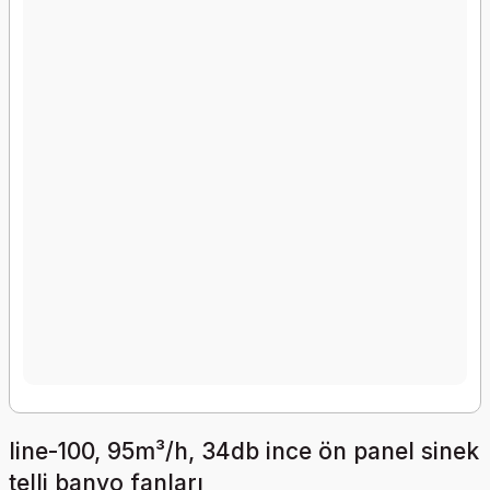
line-100, 95m³/h, 34db ince ön panel sinek
telli banyo fanları