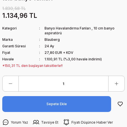
1.830,58 TL
1.134,96 TL
Kategori
Banyo Havalandırma Fanları
,
10 cm banyo
aspiratörü
Marka
Blauberg
Garanti Süresi
24 Ay
Fiyat
27,80 EUR + KDV
Havale
1.100,91 TL (%3,00 havale indirimi)
*150,31 TL den başlayan taksitlerle!!
Sepete Ekle
Yorum Yaz
Tavsiye Et
Fiyatı Düşünce Haber Ver