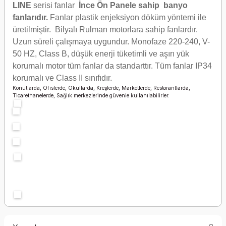
LINE
serisi fanlar
İnce Ön Panele sahip banyo
fanlarıdır.
Fanlar plastik enjeksiyon döküm yöntemi ile
üretilmiştir. Bilyalı Rulman motorlara sahip fanlardır.
Uzun süreli çalışmaya uygundur. Monofaze 220-240, V-
50 HZ, Class B, düşük enerji tüketimli ve aşırı yük
korumalı motor tüm fanlar da standarttır. Tüm fanlar IP34
korumalı ve Class II sınıfıdır.
Konutlarda, Ofislerde, Okullarda, Kreşlerde, Marketlerde, Restorantlarda,
Ticarethanelerde, Sağlık merkezlerinde güvenle kullanılabilirler.