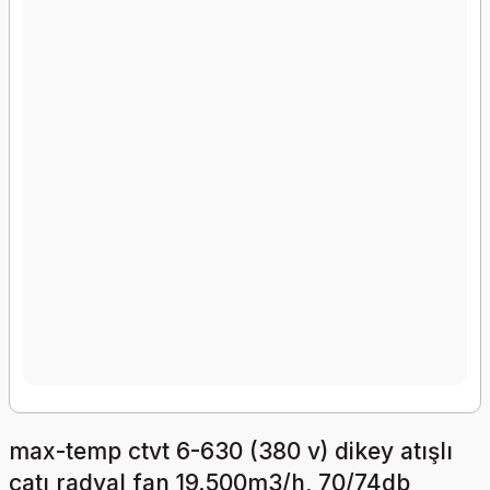
max-temp ctvt 6-630 (380 v) dikey atışlı
çatı radyal fan 19.500m3/h, 70/74db