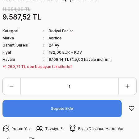
11.984,39 TL
9.587,52 TL
Kategori
Radyal Fanlar
Marka
Vortice
Garanti Süresi
24 Ay
Fiyat
182,00 EUR + KDV
Havale
9.108,14 TL (%5,00 havale indirimi)
*1.269,71 TL den başlayan taksitlerle!!
Sepete Ekle
Yorum Yaz
Tavsiye Et
Fiyatı Düşünce Haber Ver