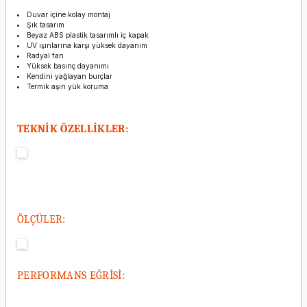
Duvar içine kolay montaj
Şık tasarım
Beyaz ABS plastik tasarımlı iç kapak
UV ışınlarına karşı yüksek dayanım
Radyal fan
Yüksek basınç dayanımı
Kendini yağlayan burçlar
Termik aşırı yük koruma
TEKNİK ÖZELLİKLER:
ÖLÇÜLER:
PERFORMANS EĞRİSİ: