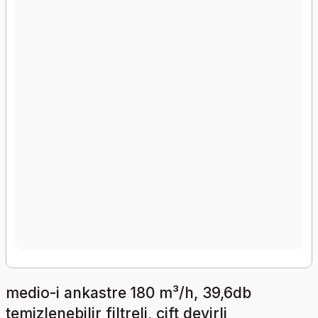
medio-i ankastre 180 m³/h, 39,6db
temizlenebilir filtreli, çift devirli