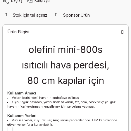
Karşılaştır
Paylaş
Stok için tel açınız
Sponsor Ürün
Ürün Bilgisi
olefini mini-800s
ısıtıcılı hava perdesi,
80 cm kapılar için
Kullanım Amacı
Mekan içerisindeki havanın muhafaza edilmesi.
Kışın Soğuk havanın, yazın sıcak havanın, toz, nem, böcek ve çeşitli gazlı
havanın içeriye girmesini engellemek için perdeleme yapması.
Kullanım Yerleri
Mini marketler, Kuyumcular, Araç servis pencerelerinde, ATM kabinlerinde
güven ve konforla kullanılabilir.