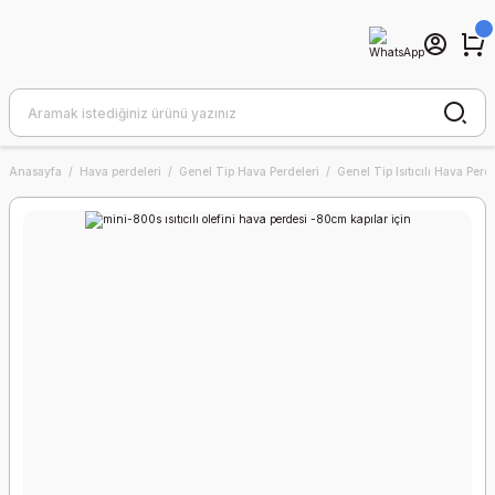
Anasayfa
Hava perdeleri
Genel Tip Hava Perdeleri
Genel Tip Isıtıcılı Hava Perde