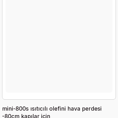
mini-800s ısıtıcılı olefini hava perdesi
-80cm kapılar için