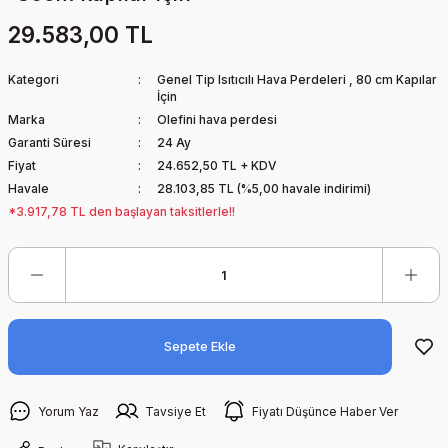
29.583,00 TL
Kategori
Genel Tip Isıtıcılı Hava Perdeleri
,
80 cm Kapılar
İçin
Marka
Olefini hava perdesi
Garanti Süresi
24 Ay
Fiyat
24.652,50 TL + KDV
Havale
28.103,85 TL (%5,00 havale indirimi)
*3.917,78 TL den başlayan taksitlerle!!
Sepete Ekle
Yorum Yaz
Tavsiye Et
Fiyatı Düşünce Haber Ver