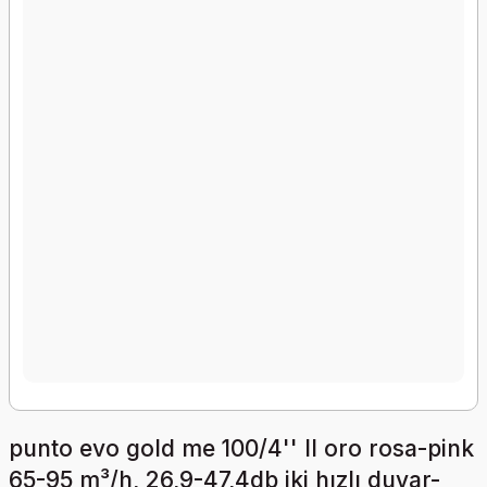
punto evo gold me 100/4'' ll oro rosa-pink
65-95 m³/h, 26,9-47,4db iki hızlı duvar-