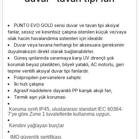
PUNTO EVO GOLD
serisi duvar ve tavan tipi aksiyal
fanlar, sessiz ve kesintisiz çalışma istenilen küçük ve/vaya
ıslak hacim havalandırma sistemleri için idealdir.
Duvar veya tavana herhangi bir aksesuara gereksinim
duyulmaksızın direkt olarak bağlanabilirler.
Güneş ışınlarında sararmaya karşı UV dirençli şok
korumalı beyaz plastikten, bilyeli yataklı, AC motorlu, geri
tepme ventilli aksiyal duvar tipi fanlardır.
Polipropilen pervanelere sahiptir.
İki hızlı çalışma
Agrasif maddelere dayanıklı PP karışık akışlı fan,
Termik aşırı yük koruması
Koruma sınıfı IP45, uluslararası standart IEC 60364-
7’ye göre Zone 1 tuvaletlerde kullanıma uygun.
Kendini yağlayan burçlar
IMQ güvenlik sertifikası.