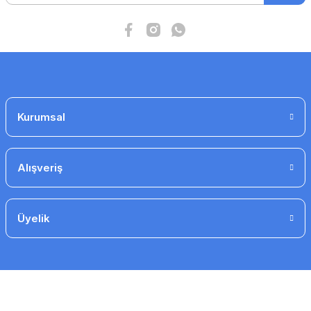
Gönder
Kurumsal
Alışveriş
Üyelik