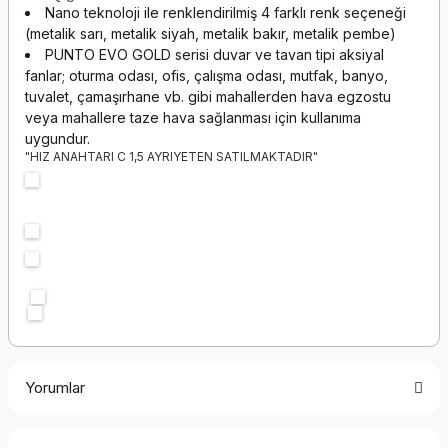
Nano teknoloji ile renklendirilmiş 4 farklı renk seçeneği
(metalik sarı, metalik siyah, metalik bakır, metalik pembe)
PUNTO EVO GOLD
serisi duvar ve tavan tipi aksiyal
fanlar; oturma odası, ofis, çalışma odası, mutfak, banyo,
tuvalet, çamaşırhane vb. gibi mahallerden hava egzostu
veya mahallere taze hava sağlanması için kullanıma
uygundur.
"HIZ ANAHTARI C 1,5 AYRIYETEN SATILMAKTADIR"
Yorumlar