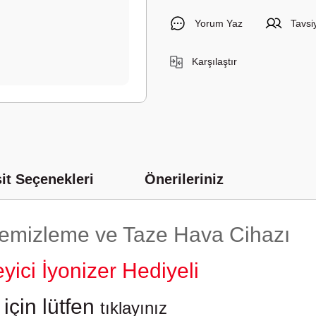
Yorum Yaz
Tavsi
Karşılaştır
it Seçenekleri
Önerileriniz
 Temizleme ve Taze Hava Cihazı
yici İyonizer Hediyeli
çin lütfen
tıklayınız