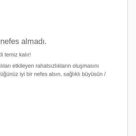
 nefes almadı.
i temiz kalır!
lıları etkileyen rahatsızlıkların oluşmasını
ğünüz iyi bir nefes alsın, sağlıklı büyüsün /