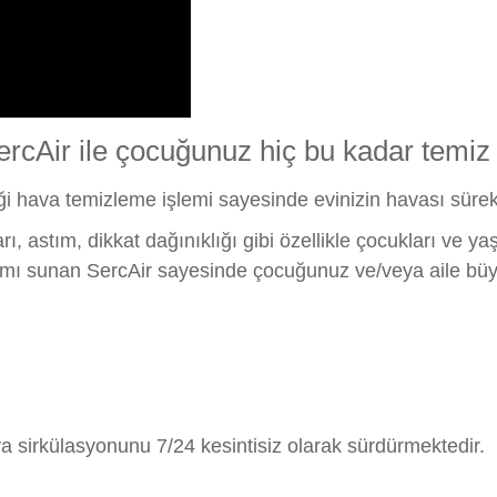
SercAir ile çocuğunuz hiç bu kadar temiz
ği hava temizleme işlemi sayesinde evinizin havası sürekl
, astım, dikkat dağınıklığı gibi özellikle çocukları ve yaş
tamı sunan SercAir sayesinde çocuğunuz ve/veya aile büyü
va sirkülasyonunu 7/24 kesintisiz olarak sürdürmektedir.