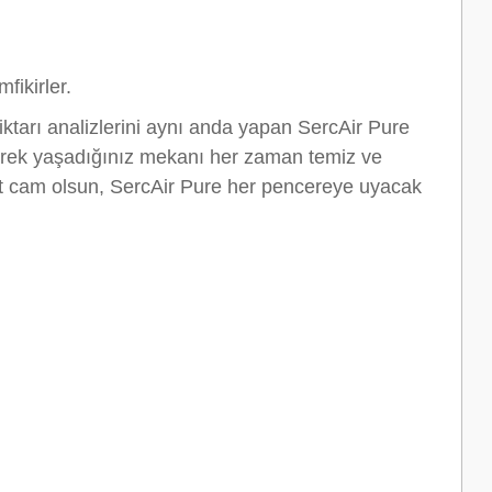
fikirler.
ktarı analizlerini aynı anda yapan SercAir Pure
 ederek yaşadığınız mekanı her zaman temiz ve
 çift cam olsun, SercAir Pure her pencereye uyacak