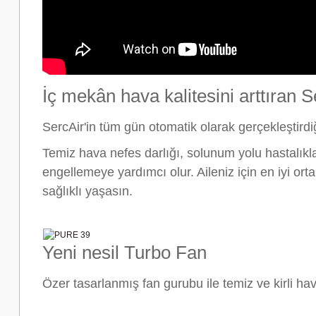
İç mekân hava kalitesini arttıran 
SercAir'in tüm gün otomatik olarak gerçekleştirdi
Temiz hava nefes darlığı, solunum yolu hastalıkları
engellemeye yardımcı olur. Aileniz için en iyi or
sağlıklı yaşasın.
Yeni nesil Turbo Fan
Özer tasarlanmış fan gurubu ile temiz ve kirli ha