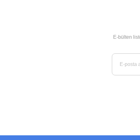
E-bülten li