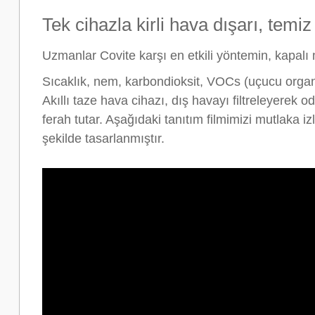
Tek cihazla kirli hava dışarı, temiz
Uzmanlar Covite karşı en etkili yöntemin, kapalı
Sıcaklık, nem, karbondioksit, VOCs (uçucu organi
Akıllı taze hava cihazı, dış havayı filtreleyerek
ferah tutar. Aşağıdaki tanıtım filmimizi mutlaka 
şekilde tasarlanmıştır.