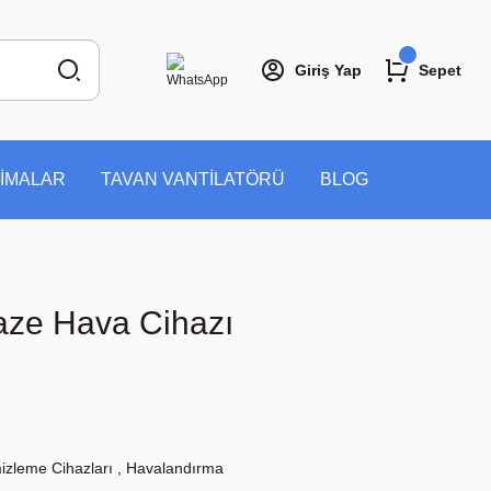
Giriş Yap
Sepet
İMALAR
TAVAN VANTİLATÖRÜ
BLOG
Taze Hava Cihazı
zleme Cihazları
,
Havalandırma