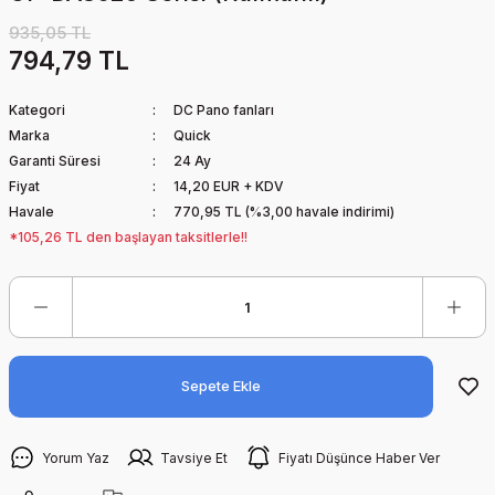
935,05 TL
794,79 TL
Kategori
DC Pano fanları
Marka
Quick
Garanti Süresi
24 Ay
Fiyat
14,20 EUR + KDV
Havale
770,95 TL (%3,00 havale indirimi)
*105,26 TL den başlayan taksitlerle!!
Sepete Ekle
Yorum Yaz
Tavsiye Et
Fiyatı Düşünce Haber Ver