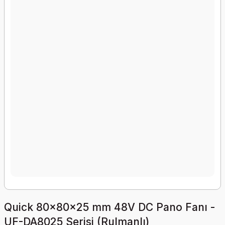
Quick 80x80x25 mm 48V DC Pano Fanı -
UF-DA8025 Serisi (Rulmanlı)