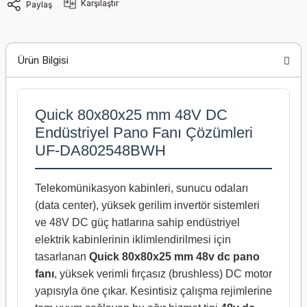
Karşılaştır
Paylaş
Ürün Bilgisi
Quick 80x80x25 mm 48V DC
Endüstriyel Pano Fanı Çözümleri
UF-DA802548BWH
Telekomünikasyon kabinleri, sunucu odaları
(data center), yüksek gerilim invertör sistemleri
ve 48V DC güç hatlarına sahip endüstriyel
elektrik kabinlerinin iklimlendirilmesi için
tasarlanan
Quick 80x80x25 mm 48v dc pano
fanı
, yüksek verimli fırçasız (brushless) DC motor
yapısıyla öne çıkar. Kesintisiz çalışma rejimlerine