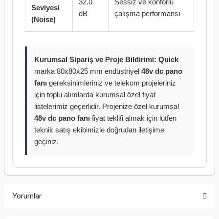
32.0
Sessiz ve konforlu
Seviyesi
dB
çalışma performansı
(Noise)
Kurumsal Sipariş ve Proje Bildirimi:
Quick
marka 80x80x25 mm endüstriyel
48v dc pano
fanı
gereksinimleriniz ve telekom projeleriniz
için toplu alımlarda kurumsal özel fiyat
listelerimiz geçerlidir. Projenize özel kurumsal
48v dc pano fanı
fiyat teklifi almak için lütfen
teknik satış ekibimizle doğrudan iletişime
geçiniz.
Yorumlar