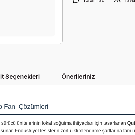
Yorum Yaz
Tavsi
it Seçenekleri
Önerileriniz
o Fanı Çözümleri
sürücü ünitelerinin lokal soğutma ihtiyaçları için tasarlanan
Qu
sunar. Endüstriyel tesislerin zorlu iklimlendirme şartlarına ta