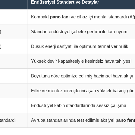
Endüstriyel Standart ve Detaylar
Kompakt
pano fanı
ve cihaz içi montaj standardı (Ağı
)
Standart endüstriyel şebeke gerilimi ile tam uyum
)
Düşük enerji sarfiyatı ile optimum termal verimlilik
Yüksek devir kapasitesiyle kesintisiz hava tahliyesi
Boyutuna göre optimize edilmiş hacimsel hava akışı
Filtre ve menfez dirençlerini aşan yüksek basınç güc
Endüstriyel kabin standartlarında sessiz çalışma
andardı
Avrupa standartlarında test edilmiş aksiyel
pano fanı