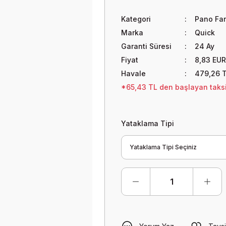
Kategori
Pano Fan
Marka
Quick
Garanti Süresi
24 Ay
Fiyat
8,83 EUR
Havale
479,26 T
*65,43 TL den başlayan taksit
Yataklama Tipi