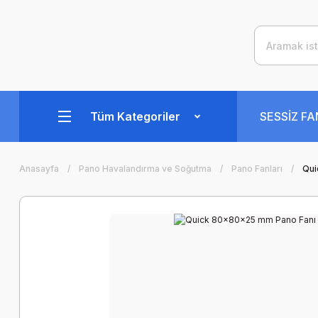
Tüm Kategoriler
SESSİZ F
Anasayfa
Pano Havalandırma ve Soğutma
Pano Fanları
Qui