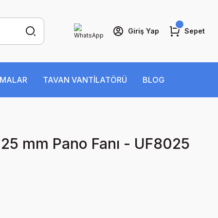
Giriş Yap
Sepet
İMALAR
TAVAN VANTİLATÖRÜ
BLOG
25 mm Pano Fanı - UF8025