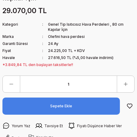
29.070,00 TL
Kategori
Genel Tip Isıtıcısız Hava Perdeleri
,
80 cm
Kapılar İçin
Marka
Olefini hava perdesi
Garanti Süresi
24 Ay
Fiyat
24.225,00 TL + KDV
Havale
27.616,50 TL (%5,00 havale indirimi)
*3.849,84 TL den başlayan taksitlerle!!
Sepete Ekle
Yorum Yaz
Tavsiye Et
Fiyatı Düşünce Haber Ver