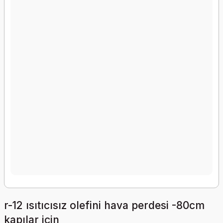
r-12 ısıtıcısız olefini hava perdesi -80cm
kapılar için