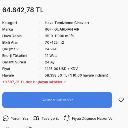
64.842,78 TL
Kategori
Hava Temizleme Cihazları
Marka
RGF- GUARDIAN AIR
Hava Debisi
1500-11000 m3/h
Etkili Alan
70-425 m2
Çalışma V.
24 VAC
Enerji Tüketimi
14 Watt
Garanti Süresi
24 Ay
Fiyat
1.135,00 USD + KDV
Havale
58.358,50 TL (%10,00 havale indirimi)
*8.587,35 TL den başlayan taksitlerle!!
Gelince Haber Ver
Yorum Yaz
Tavsiye Et
Fiyatı Düşünce Haber Ver