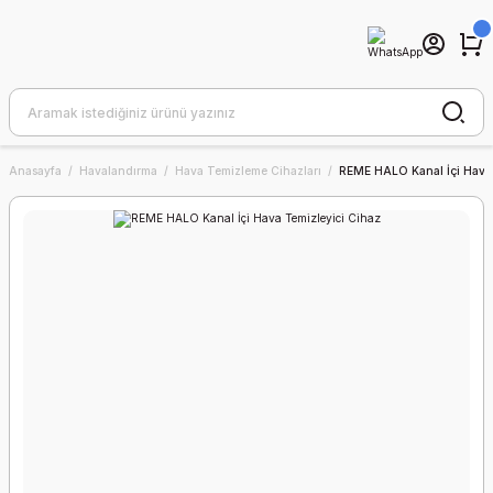
Anasayfa
Havalandırma
Hava Temizleme Cihazları
REME HALO Kanal İçi Hava 