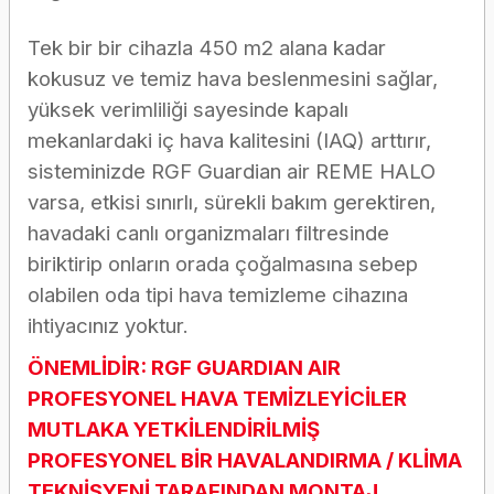
Tek bir bir cihazla 450 m2 alana kadar
kokusuz ve temiz hava beslenmesini sağlar,
yüksek verimliliği sayesinde kapalı
mekanlardaki iç hava kalitesini (IAQ) arttırır,
sisteminizde RGF Guardian air REME HALO
varsa, etkisi sınırlı, sürekli bakım gerektiren,
havadaki canlı organizmaları filtresinde
biriktirip onların orada çoğalmasına sebep
olabilen oda tipi hava temizleme cihazına
ihtiyacınız yoktur.
ÖNEMLİDİR: RGF GUARDIAN AIR
PROFESYONEL HAVA TEMİZLEYİCİLER
MUTLAKA YETKİLENDİRİLMİŞ
PROFESYONEL BİR HAVALANDIRMA / KLİMA
TEKNİSYENİ TARAFINDAN MONTAJ