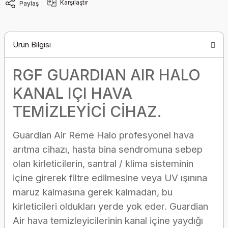
Karşılaştır
Paylaş
Ürün Bilgisi
RGF GUARDIAN AIR HALO
KANAL IÇI HAVA
TEMİZLEYİCİ CİHAZ.
Guardian Air Reme Halo profesyonel hava
arıtma cihazı, hasta bina sendromuna sebep
olan kirleticilerin, santral / klima sisteminin
içine girerek filtre edilmesine veya UV ışınına
maruz
kalmasına gerek kalmadan, bu
kirleticileri oldukları yerde yok eder. Guardian
Air hava temizleyicilerinin kanal içine yaydığı