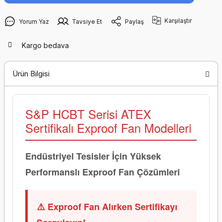
Karşılaştır
Yorum Yaz
Tavsiye Et
Paylaş
Kargo bedava
Ürün Bilgisi
S&P HCBT Serisi ATEX
Sertifikalı Exproof Fan Modelleri
Endüstriyel Tesisler İçin Yüksek
Performanslı Exproof Fan Çözümleri
⚠️ Exproof Fan Alırken Sertifikayı