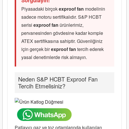
Sorgulayın!
Piyasadaki birçok
exproof fan
modelinin
sadece motoru sertifikalıdır. S&P HCBT
serisi
exproof fan
ürünlerimiz,
pervanesinden gövdesine kadar komple
ATEX sertifikasına sahiptir. Güvenliğiniz
için gerçek bir
exproof fan
tercih ederek
yasal denetimlerde risk almayın.
Neden S&P HCBT Exproof Fan
Tercih Etmelisiniz?
Patlayıcı gaz ve toz ortamlarında kullanılan