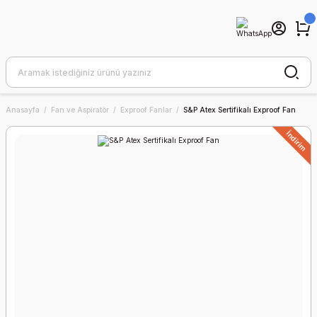
Anasayfa
Fan ve Aspiratör
Exproof Fanlar
S&P Atex Sertifikalı Exproof Fan
İndirim