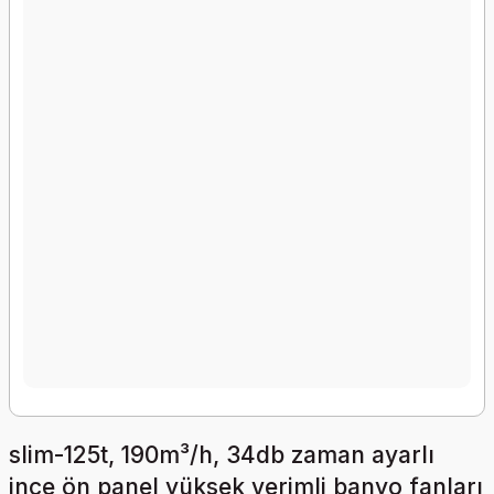
slim-125t, 190m³/h, 34db zaman ayarlı
ince ön panel yüksek verimli banyo fanları