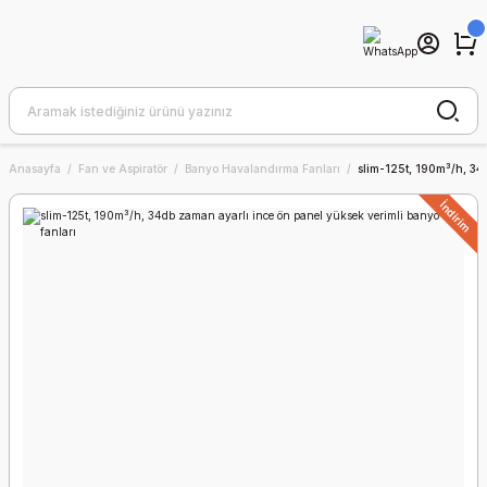
Anasayfa
Fan ve Aspiratör
Banyo Havalandırma Fanları
slim-125t, 190m³/h, 34
İndirim