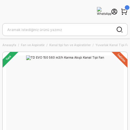
Anasayfa
Fan ve Aspiratör
Kanal tipi fan ve Aspiratörler
Yuvarlak Kanal Tipi Fa
İndirim
Yeni