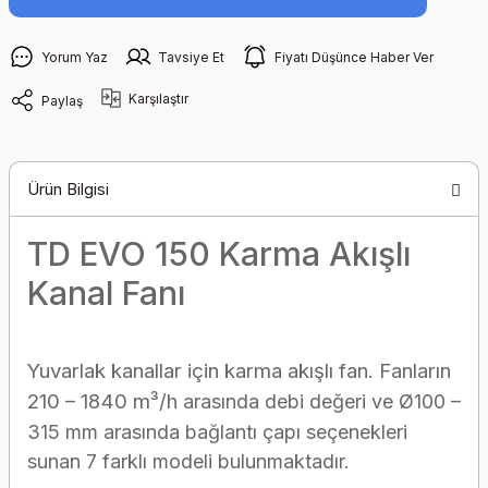
Yorum Yaz
Tavsiye Et
Fiyatı Düşünce Haber Ver
Karşılaştır
Paylaş
Ürün Bilgisi
TD EVO 150 Karma Akışlı
Kanal Fanı
Yuvarlak kanallar için karma akışlı fan. Fanların
210 – 1840 m³/h
arasında debi değeri ve Ø100 –
315 mm arasında bağlantı çapı seçenekleri
sunan 7
farklı modeli bulunmaktadır.