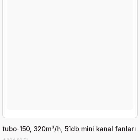
tubo-150, 320m³/h, 51db mini kanal fanları