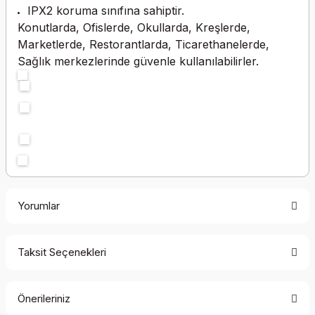
IPX2 koruma sınıfına sahiptir.
Konutlarda, Ofislerde, Okullarda, Kreşlerde,
Marketlerde, Restorantlarda, Ticarethanelerde,
Sağlık merkezlerinde güvenle kullanılabilirler.
Yorumlar
Taksit Seçenekleri
Bu ürüne ilk yorumu siz yapın!
Önerileriniz
Yorum Yaz