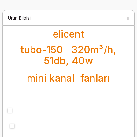
Ürün Bilgisi
elicent
tubo-150 320m³/h,
51db, 40w
mini kanal fanları