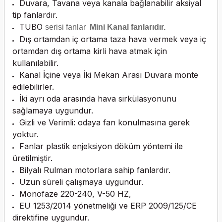
Duvara, Tavana veya kanala bağlanabilir aksiyal
tip fanlardır.
TUBO
serisi fanlar
Mini Kanal fanlarıdır.
Dış ortamdan iç ortama taza hava vermek veya iç
ortamdan dış ortama kirli hava atmak için
kullanılabilir.
Kanal İçine veya İki Mekan Arası Duvara monte
edilebilirler.
İki ayrı oda arasında hava sirkülasyonunu
sağlamaya uygundur.
Gizli ve Verimli: odaya fan konulmasına gerek
yoktur.
Fanlar plastik enjeksiyon döküm yöntemi ile
üretilmiştir.
Bilyalı Rulman motorlara sahip fanlardır.
Uzun süreli çalışmaya uygundur.
Monofaze 220-240, V-50 HZ,
EU 1253/2014 yönetmeliği ve ERP 2009/125/CE
direktifine uygundur.