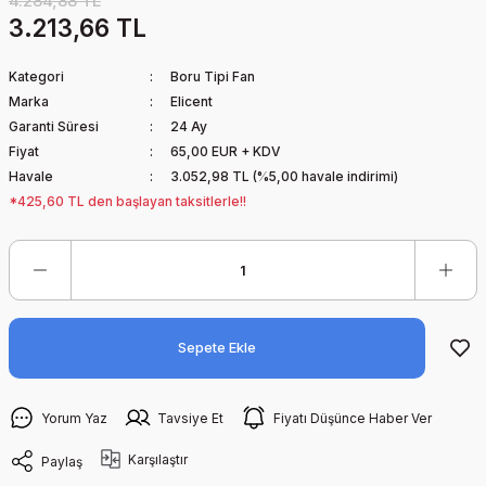
4.284,88 TL
3.213,66 TL
Kategori
Boru Tipi Fan
Marka
Elicent
Garanti Süresi
24 Ay
Fiyat
65,00 EUR + KDV
Havale
3.052,98 TL (%5,00 havale indirimi)
*425,60 TL den başlayan taksitlerle!!
Sepete Ekle
Yorum Yaz
Tavsiye Et
Fiyatı Düşünce Haber Ver
Karşılaştır
Paylaş