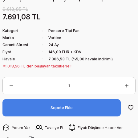
9.613,85 TL
7.691,08 TL
Kategori
Pencere Tipi Fan
Marka
Vortice
Garanti Süresi
24 Ay
Fiyat
146,00 EUR + KDV
Havale
7.306,53 TL (%5,00 havale indirimi)
*1.018,56 TL den başlayan taksitlerle!!
Sepete Ekle
Yorum Yaz
Tavsiye Et
Fiyatı Düşünce Haber Ver