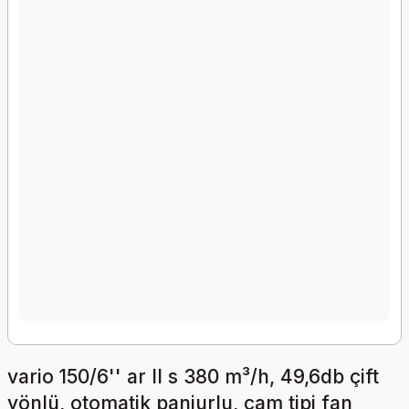
vario 150/6'' ar ll s 380 m³/h, 49,6db çift
yönlü, otomatik panjurlu, cam tipi fan