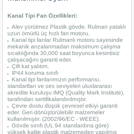
Kanal Tipi Fan Özellikleri:
Alev yürütmez Plastik gövde. Rulman yataklı
uzun ömürlü üç hızlı fan motoru.
Kanal tipi fanlar Rulmanlı motoru sayesinde
mekanik arızalanmadan maksimum çalışma
sıcaklığında 30,000 saat boyunca kesintisiz
çalışacağını garanti eder.
Çift kat yalıtım.
IP44 koruma sınıfı
Kanal tipi fanlarımızın performansı,
standartları ve ses seviyeleri uluslararası
akredite kuruluşu IMQ (Quality Mark Institute),
tarafından sertifikalandırılmıştır.
Çevre dostu düşük çevresel etkiyi garanti
eder. Geri dönüştürülebilir malzemeler
kullanılmıştır. (2002/96/EC - WEEE).
Gövde sınıfı (UL 94 standardına göre)
yüksek kalite plastik malzemeden yapılmış