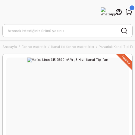
Anasayfa
Fan ve Aspiratör
Kanal tipi fan ve Aspiratörler
Yuvarlak Kanal Tipi Fa
İndirim