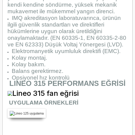
kendi kendine söndürme, yüksek mekanik
mukavemet ile mükemmel yangın direnci.
IMQ akreditasyon laboratuvarınca, ürünün
ilgili güvenlik standartları ve direktifleri
hükümlerine uygun olarak üretildiğini
onaylamaktadır. (EN 60335-1, EN 60335-2-80
ve EN 62333) Düşük Voltaj Yönergesi (LVD).
Elektromanyetik uyumluluk direktifi (EMC).
Kolay montaj.
Kolay bakım.
Balans gerektirmez.
Opsiyonel hız kontrolü
LINEO 315
PERFORMANS EĞRİSİ
UYGULAMA ÖRNEKLERİ