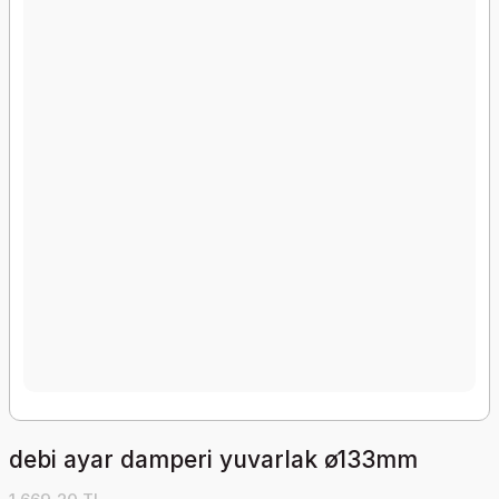
debi ayar damperi yuvarlak ø133mm