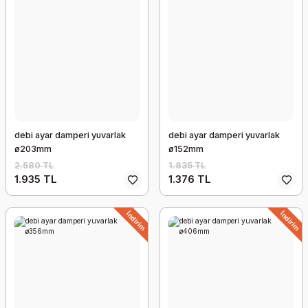
debi ayar damperi yuvarlak
debi ayar damperi yuvarlak
ø203mm
ø152mm
2.580 TL
1.835 TL
1.935 TL
1.376 TL
İndirim
İndirim