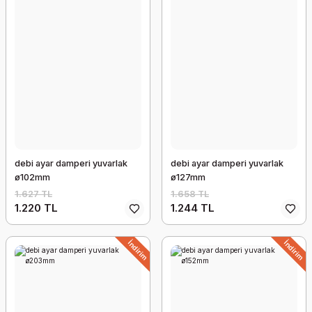
debi ayar damperi yuvarlak
debi ayar damperi yuvarlak
ø102mm
ø127mm
1.627 TL
1.658 TL
1.220 TL
1.244 TL
İndirim
İndirim