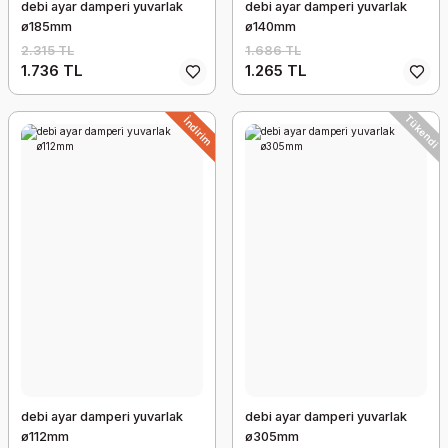
debi ayar damperi yuvarlak
debi ayar damperi yuvarlak
ø185mm
ø140mm
2.315 TL
1.686 TL
1.736 TL
1.265 TL
Tükendi
İndirim
debi ayar damperi yuvarlak
debi ayar damperi yuvarlak
ø112mm
ø305mm