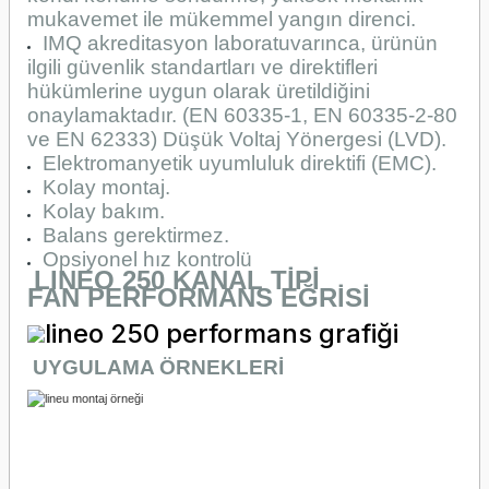
mukavemet ile mükemmel yangın direnci.
IMQ akreditasyon laboratuvarınca, ürünün
ilgili güvenlik standartları ve direktifleri
hükümlerine uygun olarak üretildiğini
onaylamaktadır. (EN 60335-1, EN 60335-2-80
ve EN 62333) Düşük Voltaj Yönergesi (LVD).
Elektromanyetik uyumluluk direktifi (EMC).
Kolay montaj.
Kolay bakım.
Balans gerektirmez.
Opsiyonel hız kontrolü
LINEO 250 KANAL TİPİ
FAN
PERFORMANS EĞRİSİ
UYGULAMA ÖRNEKLERİ