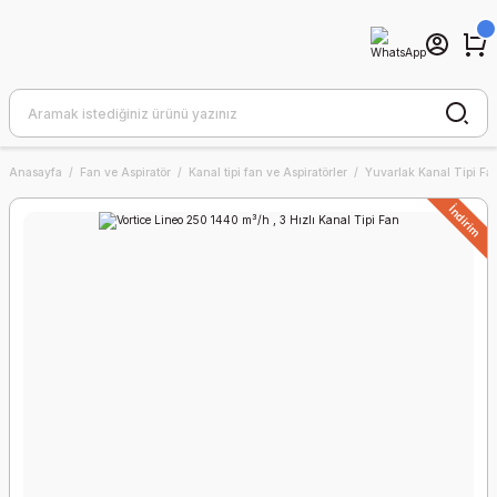
Anasayfa
Fan ve Aspiratör
Kanal tipi fan ve Aspiratörler
Yuvarlak Kanal Tipi Fa
İndirim