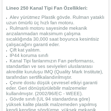
Lineo 250 Kanal Tipi Fan Özellikleri:
Alev yürütmez Plastik gövde. Rulman yataklı
uzun ömürlü üç hızlı fan motoru.
Rulmanlı motoru sayesinde mekanik
arızalanmadan maksimum çalışma
sıcaklığında 30,000 saat boyunca kesintisiz
çalışacağını garanti eder.
Çift kat yalıtım.
IP44 koruma sınıfı
Kanal Tipi fanlarımızın Fan performansı,
standartları ve ses seviyeleri uluslararası
akredite kuruluşu IMQ (Quality Mark Institute),
tarafından sertifikalandırılmıştır.
Çevre dostu düşük çevresel etkiyi garanti
eder. Geri dönüştürülebilir malzemeler
kullanılmıştır. (2002/96/EC - WEEE).
Gövde sınıfı (UL 94 standardına göre)
yüksek kalite plastik malzemeden yapılmış
kendi kendine söndürme, yüksek mekanik